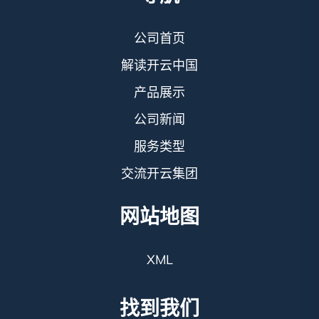
公司首页
解读开云中国
产品展示
公司新闻
服务类型
交流开云集团
网站地图
XML
找到我们