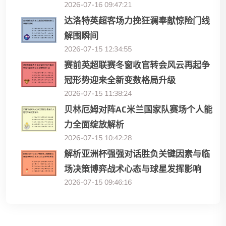
2026-07-16 09:47:21
达洛特英超客场力挽狂澜奉献惊险门线
解围瞬间
2026-07-15 12:34:55
赛前英超联赛冬窗收官转会风云再起争
冠形势迎来全新变数格局升级
2026-07-15 11:38:24
贝林厄姆对阵AC米兰国家队赛场个人能
力全面绽放解析
2026-07-15 10:42:28
解析亚洲杯强强对话胜负关键因素与临
场决策博弈战术心态与球星发挥影响
2026-07-15 09:46:16