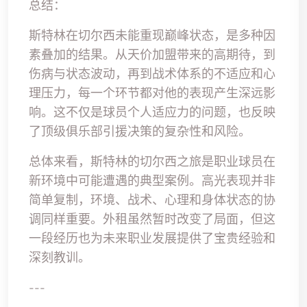
总结：
斯特林在切尔西未能重现巅峰状态，是多种因
素叠加的结果。从天价加盟带来的高期待，到
伤病与状态波动，再到战术体系的不适应和心
理压力，每一个环节都对他的表现产生深远影
响。这不仅是球员个人适应力的问题，也反映
了顶级俱乐部引援决策的复杂性和风险。
总体来看，斯特林的切尔西之旅是职业球员在
新环境中可能遭遇的典型案例。高光表现并非
简单复制，环境、战术、心理和身体状态的协
调同样重要。外租虽然暂时改变了局面，但这
一段经历也为未来职业发展提供了宝贵经验和
深刻教训。
---