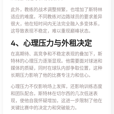
此外，教练的战术调整频繁，也增加了斯特林
适应的难度。不同教练对边路球员的要求差异
很大，他在短时间内无法完全融入多变体系，
这导致表现不稳定，难以重现巅峰状态。
4、心理压力与外租决定
在高期待、高竞争和不稳定表现的叠加下，斯
特林的心理压力逐渐显现。他需要面对球迷和
媒体的质疑，同时在球队内部争取位置，这种
长期压力影响了他的比赛专注力和信心。
心理压力不仅影响场上发挥，还影响训练态度
和团队配合。斯特林在切尔西的几次低迷表
现，使他自我怀疑增加，这进一步限制了他在
关键比赛中的决定力和突破能力。