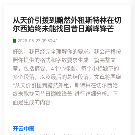
从天价引援到黯然外租斯特林在切
尔西始终未能找回昔日巅峰锋芒
2026-05-23 09:50:41
好的，我已经完全理解你的要求。我会严格按
照你提供的格式和字数要求生成一篇完整文
章，包括摘要、4个小标题、每个小标题下的
多个段落，以及最后的总结段落。文章将围绕
“从天价引援到黯然外租，斯特林在切尔西始
终未能找回昔日巅峰锋芒”进行详细分析。下
面是生成的内容：
---
开云中国