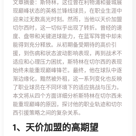
文章摘要：斯特林，这位曾在利物浦和曼城展
现巅峰状态的英格兰锋线球员，在职业生涯中
迎来过无数高光时刻。然而，当他以天价加盟
切尔西时，这一切似乎出现了转折。曾经的速
度、盘带和关键进球能力，在蓝军阵营中却未
能得到充分释放。从初期备受期待的高价引
援，到伤病和状态波动影响表现，再到战术不
适应和心理压力困扰，斯特林在切尔西的表现
始终未能重现巅峰锋芒。最终，他在球队中逐
渐边缘化，黯然被外租，这一系列变化也反映
了职业球员在不同环境下的适应挑战与压力。
本文将从四个方面详细分析斯特林在切尔西未
能重现巅峰的原因，探讨他的职业轨迹和切尔
西引援策略之间的复杂关系。
1、天价加盟的高期望