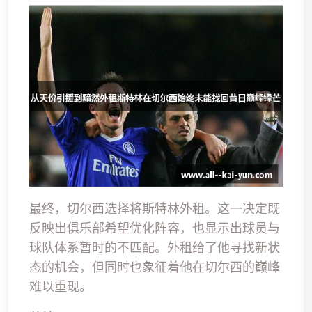
最终，切尔西选择将斯特林外租。这一决定既
反映出俱乐部希望优化阵容，也显示出球员与
球队体系暂时的不匹配。外租给了他寻找新状
态的机会，但同时也象征着他在切尔西的巅峰
难以重现。