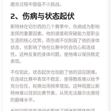
磨合过程中面临不小挑战。
2、伤病与状态起伏
斯特林在切尔西的几个赛季中，伤病成为影响
发挥的重要因素。他的速度和突破能力是职业
生涯的核心优势，而伤病不仅削弱了他的身体
状态，也影响了他在比赛中的自信心和连续
性。这种反复的身体问题，使他难以保持稳定
表现。
不仅如此，状态起伏也加剧了他的适应困难。
在连续比赛中表现不稳定，使得教练难以给予
充分信任，轮换出场频率增加。这种局面让斯
特林难以找到比赛节奏，从而无法展示出曾经
的巅峰水平。
长时间的状态波动也影响了球迷和媒体的评