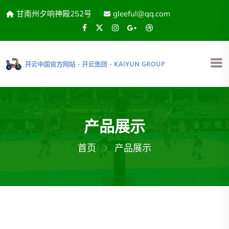
甘南州夕响神殿252号
gleeful@qq.com
产品展示
首页
产品展示