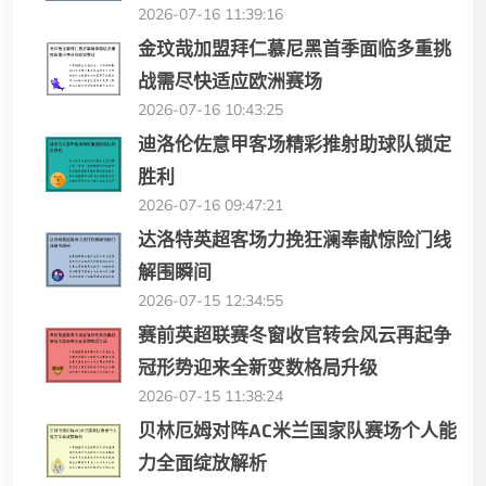
2026-07-16 11:39:16
金玟哉加盟拜仁慕尼黑首季面临多重挑
战需尽快适应欧洲赛场
2026-07-16 10:43:25
迪洛伦佐意甲客场精彩推射助球队锁定
胜利
2026-07-16 09:47:21
达洛特英超客场力挽狂澜奉献惊险门线
解围瞬间
2026-07-15 12:34:55
赛前英超联赛冬窗收官转会风云再起争
冠形势迎来全新变数格局升级
2026-07-15 11:38:24
贝林厄姆对阵AC米兰国家队赛场个人能
力全面绽放解析