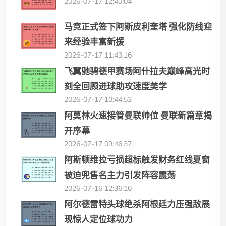
2026-07-17 12:40:04
马竞正式签下阿斯皮利奎塔 强化防线迎
来经验丰富新援
2026-07-17 11:43:16
飞翼驰骋德甲赛场阿什拉夫巅峰高光时
刻全回顾进球助攻速度美学
2026-07-17 10:44:53
阿莫林火速接管曼联帅位 曼联新篇章揭
开序幕
2026-07-17 09:46:37
阿斯顿维拉亏损超标触发财务红线夏窗
被迫兜售名主力引发阵容震荡
2026-07-16 12:36:10
阿尔德雷特头球绝杀阿根廷力压强敌展
现惊人定位球功力