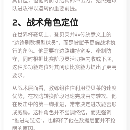
其价值，但他对防守结构的冲击力，始终是球
队进攻得以运转的重要前提。
2、战术角色定位
在世界杯赛场上，登贝莱并非传统意义上的
“边锋刷数据型球员”，而是被赋予更偏战术执
行的角色。他需要在边路维持宽度、牵制防
守，同时根据比赛阶段灵活切换内收或下底，
这种多功能定位对其阅读比赛能力提出了更高
要求。
从战术层面看，教练组往往利用登贝莱的速度
优势，在攻防转换阶段迅速完成由守转攻。他
在反击中的第一脚推进，常常决定进攻能否形
成威胁。这种角色并不强调终结，而更强调
“推进与链接”，也解释了他在数据层面并不抢
眼的原因。