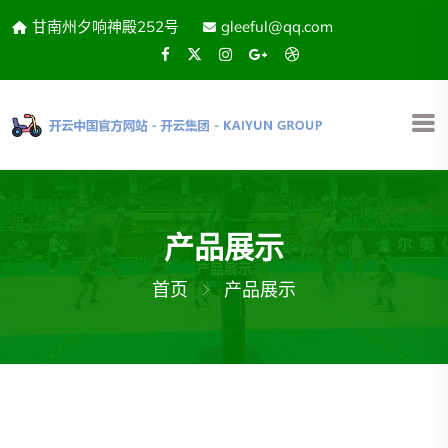
甘南州夕响神殿252号
gleeful@qq.com
产品展示
首页
产品展示