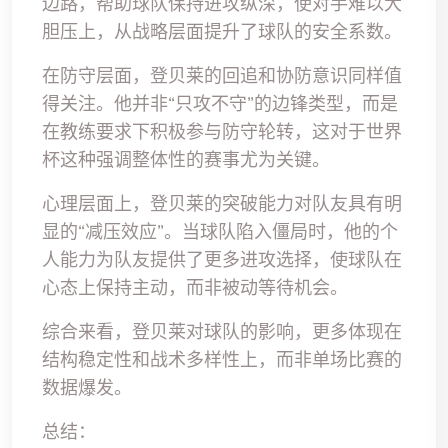
边路，帮助球队保持进攻纵深，使对手难以大
胆压上，从战略层面提升了球队的安全系数。
在防守层面，登贝莱的回追和协防意识同样值
得关注。他并非“只攻不守”的边锋类型，而是
在教练要求下积极参与防守轮转，这对于世界
杯这种强调整体性的赛事尤为关键。
心理层面上，登贝莱的突破能力对队友具有明
显的“减压效应”。当球队陷入僵局时，他的个
人能力为队友提供了更多进攻选择，使球队在
心态上保持主动，而非被动等待机会。
综合来看，登贝莱对球队的影响，更多体现在
结构稳定性和战术多样性上，而非单场比赛的
数据爆发。
总结：