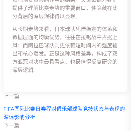
提供了理解比赛走势的重要窗口，使隐藏在比
分背后的深层规律得以显现。
从长期走势来看，日本球队凭借稳定的体系和
数据层面的均衡优势，往往在拉锯战中占据上
风；而阿拉巴球队则更依赖短时间内的强度输
出和核心爆发。正是这种风格差异，构成了双
方亚冠对决中最具看点、也最值得反复研究的
深层逻辑。
上一篇
FIFA国际比赛日赛程对俱乐部球队竞技状态与表现的
深远影响分析
下一篇