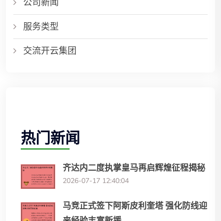
公司新闻
服务类型
交流开云集团
热门新闻
齐达内二度执掌皇马再启辉煌征程揭秘
2026-07-17 12:40:04
马竞正式签下阿斯皮利奎塔 强化防线迎
来经验丰富新援