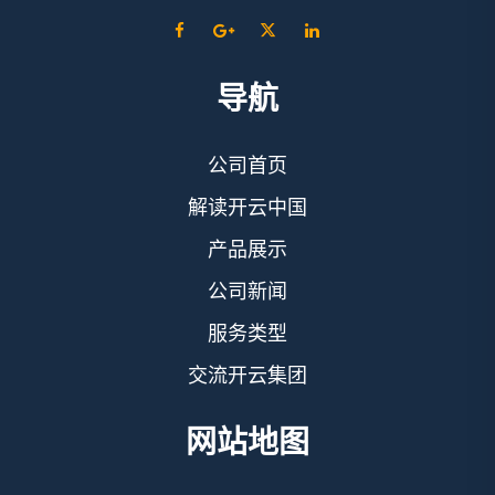
导航
公司首页
解读开云中国
产品展示
公司新闻
服务类型
交流开云集团
网站地图