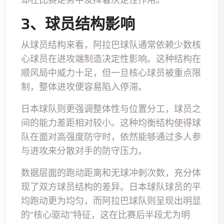
3、球员结构影响
从球员结构来看，阿拉巴球队通常依赖少数核
心球员在进攻端制造决定性影响。这种结构在
顺风局中威力十足，但一旦核心球员被重点限
制，整体进攻便容易陷入停滞。
日本球队则更强调整体性与位置分工，球员之
间的能力差距相对较小。这种均衡结构使得球
队在面对高强度防守时，依然能够通过多人参
与进攻来分散对手的防守压力。
数据层面的跑动距离和无球冲刺次数，充分体
现了双方球员结构的差异。日本球队球员的平
均跑动更为均匀，而阿拉巴球队则呈现出明显
的“核心驱动”特征，这在比赛后半段尤为明