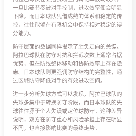
一旦比赛节奏被对手控制，进攻效率便会明显
下降。而日本球队凭借成熟的体系和稳定的传
控，往往能够在有限机会中保持相对稳定的得
分能力。
防守层面的数据同样揭示了胜负走向的关键。
阿拉巴球队在防守对抗和拦截次数上通常占据
优势，但在防线整体移动和协防效率上存在隐
患。日本球队则更强调防守结构的完整性，通
过区域防守降低对手的有效进攻空间。
进一步分析失球方式可以发现，阿拉巴球队的
失球多集中于转换防守阶段，而日本球队的失
球往往源于个人失误或定位球防守。这种差异
说明，双方在防守重心和风险承担上存在明显
不同，也直接影响比赛的最终走势。