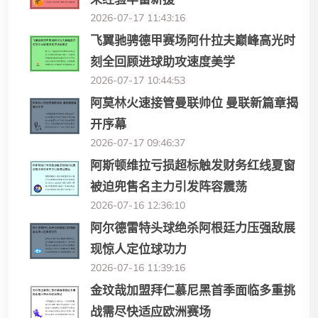
2026-07-17 11:43:16
飞翼驰骋德甲赛场阿什拉夫巅峰高光时
刻全回顾进球助攻速度美学
2026-07-17 10:44:53
阿莫林火速接管曼联帅位 曼联新篇章揭
开序幕
2026-07-17 09:46:37
阿斯顿维拉亏损超标触发财务红线夏窗
被迫兜售名主力引发阵容震荡
2026-07-16 12:36:10
阿尔德雷特头球绝杀阿根廷力压强敌展
现惊人定位球功力
2026-07-16 11:39:16
金玟哉加盟拜仁慕尼黑首季面临多重挑
战需尽快适应欧洲赛场