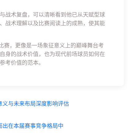
与战术复盘，可以清晰看到他已从天赋型球
、战术理解以及比赛阅读上的成熟，使其能
的比赛，更像是一场象征意义上的巅峰舞台考
自身的战术价值，也为现代前场球员如何在
参考价值的范本。
意义与未来布局深度影响评估
而出在本届赛事竞争格局中