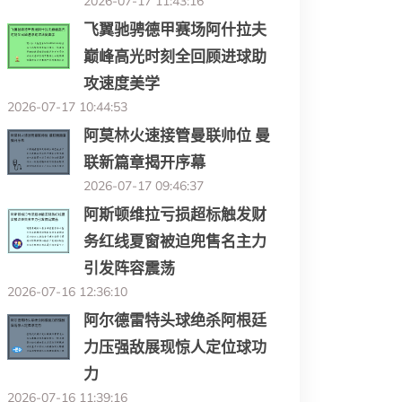
2026-07-17 11:43:16
飞翼驰骋德甲赛场阿什拉夫
巅峰高光时刻全回顾进球助
攻速度美学
2026-07-17 10:44:53
阿莫林火速接管曼联帅位 曼
联新篇章揭开序幕
2026-07-17 09:46:37
阿斯顿维拉亏损超标触发财
务红线夏窗被迫兜售名主力
引发阵容震荡
2026-07-16 12:36:10
阿尔德雷特头球绝杀阿根廷
力压强敌展现惊人定位球功
力
2026-07-16 11:39:16