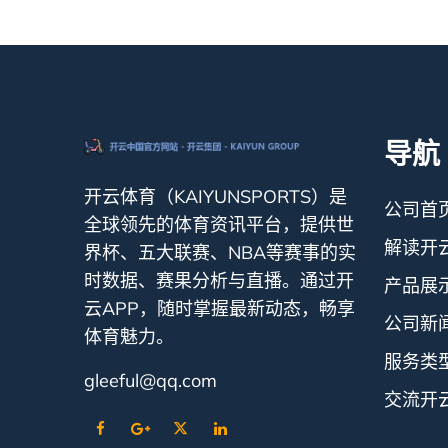
导航
开云体育（KAIYUNSPORTS）是
公司首
全球领先的体育资讯平台，提供世
解读开
界杯、五大联赛、NBA等赛事的实
时数据、赛果分析与直播。通过开
产品展
云APP，随时掌握最新动态，畅享
公司新
体育魅力。
服务类
gleeful@qq.com
交流开