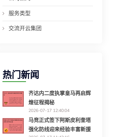
服务类型
交流开云集团
热门新闻
齐达内二度执掌皇马再启辉
煌征程揭秘
2026-07-17 12:40:04
马竞正式签下阿斯皮利奎塔
强化防线迎来经验丰富新援