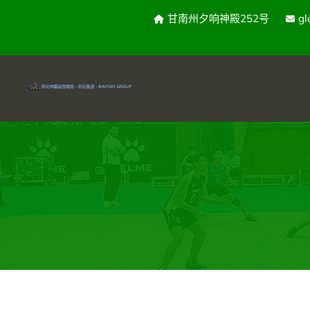
甘南州夕响神殿252号
gl