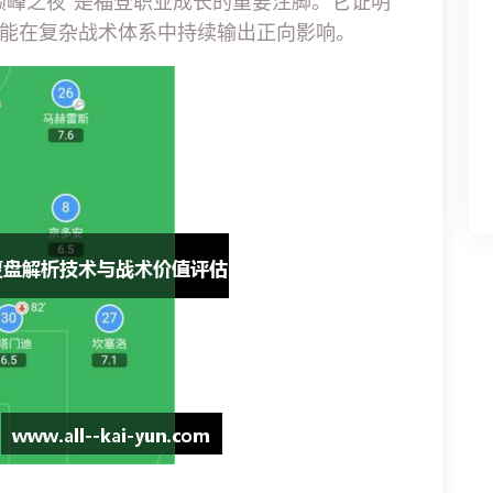
巅峰之夜”是福登职业成长的重要注脚。它证明
能在复杂战术体系中持续输出正向影响。