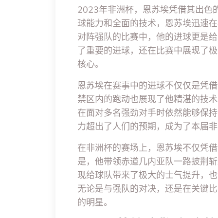
2023年非洲杯，恩苏埃凭借其出
球能力和全面的技术，恩苏埃迅速在
对阵强队的比赛中，他的进球更是给
了重要的进球，还在比赛中展现了极
核心。
恩苏埃在赛事中的进球不仅仅是凭借
禁区内的跑动也展现了他精湛的技术
在面对多名强劲对手时依然能够保持
力超出了人们的预期，成为了本届非
在非洲杯的赛场上，恩苏埃不仅凭借
是，他带领赤道几内亚队一路披荆斩
现给球队带来了极大的士气提升，也
无论是与强队的对决，还是在关键比
的明星。