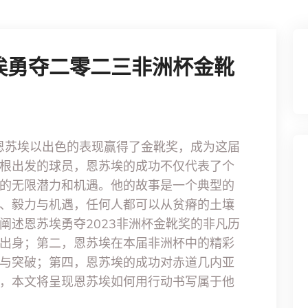
埃勇夺二零二三非洲杯金靴
长恩苏埃以出色的表现赢得了金靴奖，成为这届
根出发的球员，恩苏埃的成功不仅代表了个
的无限潜力和机遇。他的故事是一个典型的
、毅力与机遇，任何人都可以从贫瘠的土壤
阐述恩苏埃勇夺2023非洲杯金靴奖的非凡历
出身；第二，恩苏埃在本届非洲杯中的精彩
与突破；第四，恩苏埃的成功对赤道几内亚
，本文将呈现恩苏埃如何用行动书写属于他