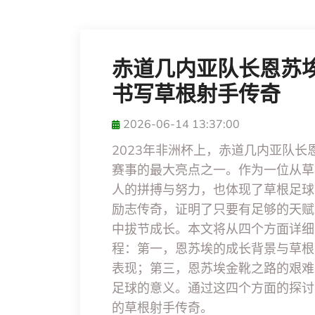
赤道几内亚队长恩苏
书写草根射手传奇
2026-06-14 13:37:00
2023年非洲杯上，赤道几内亚队
赛事的最大亮点之一。作为一位从草
人的拼搏与努力，也体现了草根足球
励志传奇，证明了只要有足够的天赋
中拔节成长。本文将从四个方面详细
程：第一，恩苏埃的成长背景与草根
表现；第三，恩苏埃金靴之路的艰难
足球的意义。通过这四个方面的探讨
的草根射手传奇。