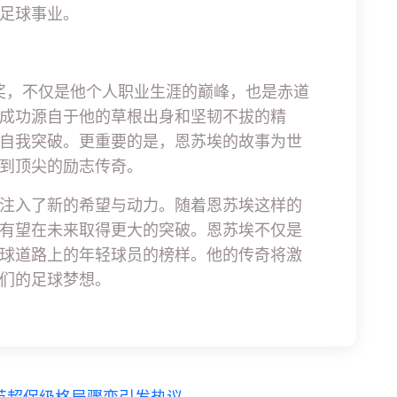
足球事业。
靴奖，不仅是他个人职业生涯的巅峰，也是赤道
成功源自于他的草根出身和坚韧不拔的精
自我突破。更重要的是，恩苏埃的故事为世
到顶尖的励志传奇。
注入了新的希望与动力。随着恩苏埃这样的
有望在未来取得更大的突破。恩苏埃不仅是
球道路上的年轻球员的榜样。他的传奇将激
们的足球梦想。