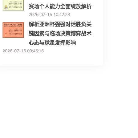
赛场个人能力全面绽放解析
2026-07-15 10:42:28
解析亚洲杯强强对话胜负关
键因素与临场决策博弈战术
心态与球星发挥影响
2026-07-15 09:46:16