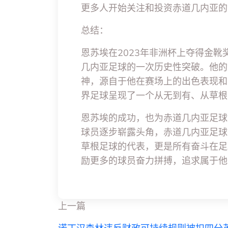
更多人开始关注和投资赤道几内亚的
总结：
恩苏埃在2023年非洲杯上夺得金
几内亚足球的一次历史性突破。他的
神，源自于他在赛场上的出色表现和
界足球呈现了一个从无到有、从草根
恩苏埃的成功，也为赤道几内亚足球
球员逐步崭露头角，赤道几内亚足球
草根足球的代表，更是所有奋斗在足
励更多的球员奋力拼搏，追求属于他
上一篇