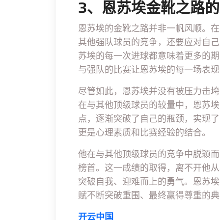
3、恩苏埃金靴之路
恩苏埃的金靴之路并非一帆风顺。在
其他强队球员的竞争，还要应对自己
苏埃的每一次进球都意味着更多的期
与强队的比赛让恩苏埃的每一场表现
尽管如此，恩苏埃并没有被压力击垮
在与其他顶级球员的较量中，恩苏埃
点，逐渐突破了自己的瓶颈，实现了
更是心理素质和比赛经验的结合。
他在与其他顶级球员的竞争中脱颖而
榜首。这一成绩的取得，离不开他从
突破自我、迎难而上的勇气。恩苏埃
赋不断突破重围、最终赢得尊重的典
开云中国