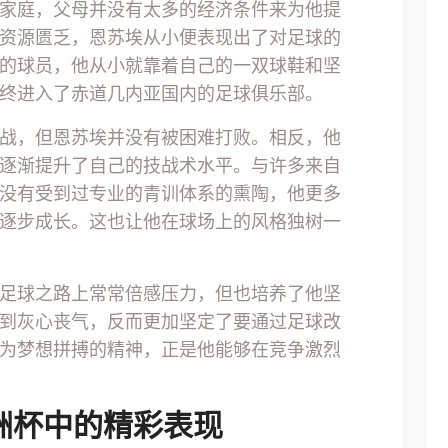
家庭，父母并没有太多的经济条件来为他提
资源匮乏，恩苏埃从小便表现出了对足球的
的球员，他从小就靠着自己的一双球鞋和坚
终进入了赤道几内亚国内的足球俱乐部。
战，但恩苏埃并没有被困难打败。相反，他
逐渐提升了自己的技战术水平。与许多来自
没有受到过专业的青训体系的熏陶，他更多
逐步成长。这也让他在球场上的风格独树一
足球之路上常常倍感压力，但也培养了他坚
到灰心丧气，反而更加坚定了要通过足球改
为梦想拼搏的精神，正是他能够在竞争激烈
非洲杯中的精彩表现