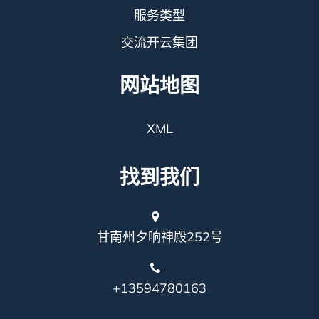
服务类型
交流开云集团
网站地图
XML
找到我们
甘南州夕响神殿252号
+13594780163