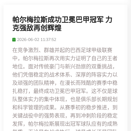
帕尔梅拉斯成功卫冕巴甲冠军 力
克强敌再创辉煌
2026-06-02 11:37:52
在竞争激烈、群雄并起的巴西足球甲级联赛
中，帕尔梅拉斯再次用实力证明了自己的王者
地位。面对传统豪门与新兴劲旅的双重挑战，
他们凭借稳定的战术体系、深厚的阵容实力以
及顽强的团队精神，在漫长而残酷的赛季中稳
扎稳打，最终成功卫冕巴甲冠军。这不仅是球
队整体实力的集中体现，也是俱乐部长期规划
和科学管理的成果。从赛季初的稳步推进，到
关键战役中的强势表现，再到冲刺阶段的稳定
发挥，帕尔梅拉斯展现出冠军球队应有的成熟