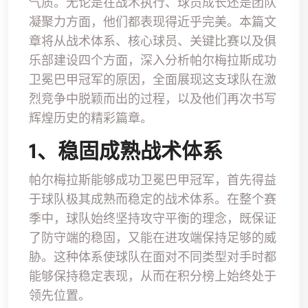
气质。无论是在战术执行、球员成长还是团队
凝聚力方面，他们都表现得近乎完美。本篇文
章将从战术体系、核心球员、关键比赛以及俱
乐部建设四个方面，深入分析帕尔梅拉斯成功
卫冕巴甲冠军的原因，全面展现这支球队在激
烈竞争中脱颖而出的过程，以及他们再次书写
辉煌历史的精彩篇章。
1、稳固成熟战术体系
帕尔梅拉斯能够成功卫冕巴甲冠军，首先得益
于球队极其成熟而稳定的战术体系。在整个赛
季中，球队始终坚持攻守平衡的理念，既保证
了防守端的稳固，又能在进攻端保持足够的威
胁。这种体系使球队在面对不同类型对手时都
能够保持稳定表现，从而在积分榜上始终处于
领先位置。