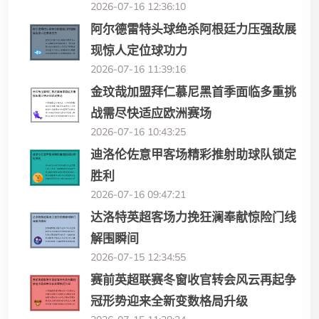
2026-07-16 12:36:10
阿尔德雷特头球绝杀阿根廷力压强敌展
现惊人定位球功力
2026-07-16 11:39:16
金玟哉加盟拜仁慕尼黑首季面临多重挑
战需尽快适应欧洲赛场
2026-07-16 10:43:25
迪洛伦佐意甲客场精彩推射助球队锁定
胜利
2026-07-16 09:47:21
达洛特英超客场力挽狂澜奉献惊险门线
解围瞬间
2026-07-15 12:34:55
赛前英超联赛冬窗收官转会风云再起争
冠形势迎来全新变数格局升级