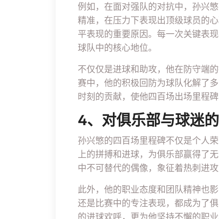
例如，在面对强队的对抗中，孙兴慜
精准，在压力下表现出顶级球员的心
平表现的重要原因。每一次关键表现
球队中的核心地位。
不仅仅是进球和助攻，他在防守端的
赛中，他的积极回防为球队化解了多
时刻的贡献，使他四百场出场里程碑
4、对俱乐部与球迷
孙兴慜的四百场里程碑不仅是个人荣
上的拼搏和进球，为俱乐部赢得了无
中不可替代的偶像，象征着热刺进攻
此外，他的职业态度和团队精神也影
还是比赛中的专注表现，都成为了俱
的进球欢呼，更为他坚持不懈的职业