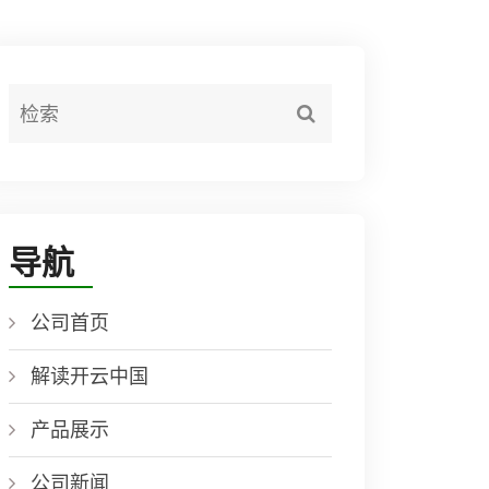
导航
公司首页
解读开云中国
产品展示
公司新闻