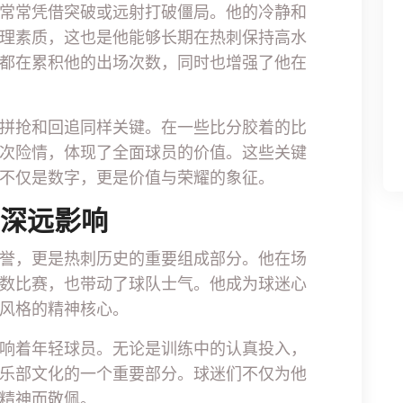
常常凭借突破或远射打破僵局。他的冷静和
理素质，这也是他能够长期在热刺保持高水
都在累积他的出场次数，同时也增强了他在
拼抢和回追同样关键。在一些比分胶着的比
次险情，体现了全面球员的价值。这些关键
不仅是数字，更是价值与荣耀的象征。
的深远影响
誉，更是热刺历史的重要组成部分。他在场
数比赛，也带动了球队士气。他成为球迷心
风格的精神核心。
响着年轻球员。无论是训练中的认真投入，
乐部文化的一个重要部分。球迷们不仅为他
精神而敬佩。