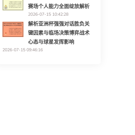
赛场个人能力全面绽放解析
2026-07-15 10:42:28
解析亚洲杯强强对话胜负关
键因素与临场决策博弈战术
心态与球星发挥影响
2026-07-15 09:46:16