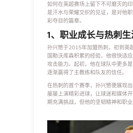
如何在英超赛场上留下不可磨灭的印
是汗水与荣耀交织的见证，是对他职
彩夺目的篇章。
1、职业成长与热刺生
孙兴慜于2015年加盟热刺，初到
国勒沃库森积累的经验，他很快适应
攻击能力。起初，他在球队中更多是
逐渐赢得了主教练和队友的信任。
在热刺的首个赛季，孙兴慜便展现出
屡屡上演精彩进球，让球迷和媒体开
期充满挑战，但他的坚韧精神和职业