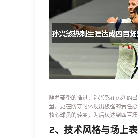
随着赛季的推进，孙兴慜在热刺的出
量，更在防守时体现出极强的责任感
核心球员的转变，为后续达到四百场
2、技术风格与场上