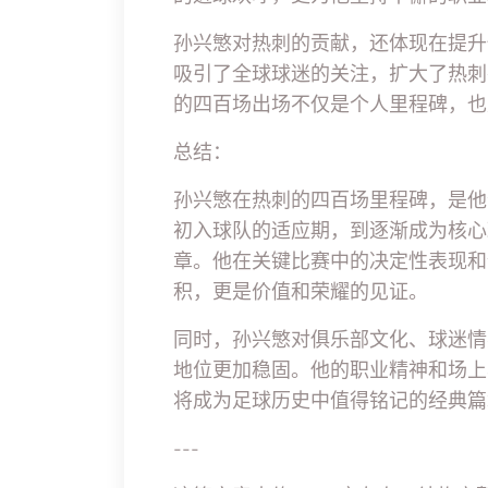
孙兴慜对热刺的贡献，还体现在提升
吸引了全球球迷的关注，扩大了热刺
的四百场出场不仅是个人里程碑，也
总结：
孙兴慜在热刺的四百场里程碑，是他
初入球队的适应期，到逐渐成为核心
章。他在关键比赛中的决定性表现和
积，更是价值和荣耀的见证。
同时，孙兴慜对俱乐部文化、球迷情
地位更加稳固。他的职业精神和场上
将成为足球历史中值得铭记的经典篇
---