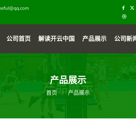
eeful@qq.com
公司首页
解读开云中国
产品展示
公司新
产品展示
首页
产品展示