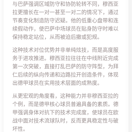
与巴萨强调区域防守和协防轮转不同，穆西亚
拉更擅长在一对一甚至一对二的情况下，通过
节奏变化制造防守迟疑。他的低重心盘带和连
续假动作，使巴萨中场球员在贴身防守时难以
保持稳定站位，从而被迫后撤或犯规。
这种技术对位优势并非单纯炫技，而是高度服
务于进攻推进。穆西亚拉往往在中线附近完成
第一次突破，直接打乱巴萨的防守阵型，为拜
仁后续的纵向传递和边路拉开创造条件，体现
出德甲球员在实用技术层面的成熟度。
从更宏观的角度看，这种能力并非穆西亚拉的
个例，而是德甲核心球员普遍具备的素质。德
甲强调身体对抗下的技术完成度，使球员在欧
战中面对技术流球队时，反而更具稳定性与破
坏性。