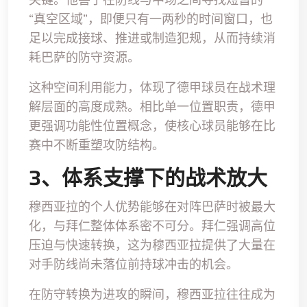
“真空区域”，即便只有一两秒的时间窗口，也
足以完成接球、推进或制造犯规，从而持续消
耗巴萨的防守资源。
这种空间利用能力，体现了德甲球员在战术理
解层面的高度成熟。相比单一位置职责，德甲
更强调功能性位置概念，使核心球员能够在比
赛中不断重塑攻防结构。
3、体系支撑下的战术放大
穆西亚拉的个人优势能够在对阵巴萨时被最大
化，与拜仁整体体系密不可分。拜仁强调高位
压迫与快速转换，这为穆西亚拉提供了大量在
对手防线尚未落位前持球冲击的机会。
在防守转换为进攻的瞬间，穆西亚拉往往成为