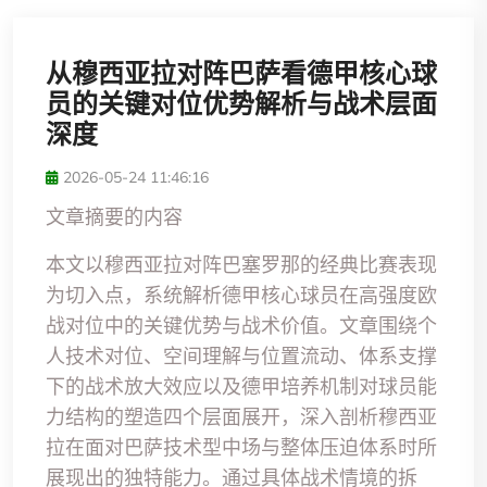
从穆西亚拉对阵巴萨看德甲核心球
员的关键对位优势解析与战术层面
深度
2026-05-24 11:46:16
文章摘要的内容
本文以穆西亚拉对阵巴塞罗那的经典比赛表现
为切入点，系统解析德甲核心球员在高强度欧
战对位中的关键优势与战术价值。文章围绕个
人技术对位、空间理解与位置流动、体系支撑
下的战术放大效应以及德甲培养机制对球员能
力结构的塑造四个层面展开，深入剖析穆西亚
拉在面对巴萨技术型中场与整体压迫体系时所
展现出的独特能力。通过具体战术情境的拆