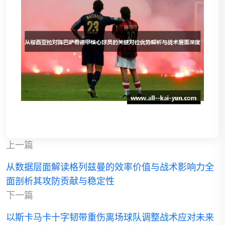
上一篇
从数据层面解读格列兹曼的效率价值与战术影响力全
面剖析其攻防贡献与稳定性
下一篇
以斯卡马卡十字韧带重伤离场球队调整战术应对未来