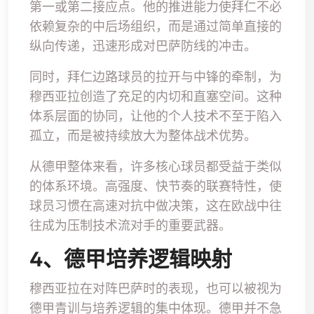
第一或第二接应点。他的推进能力使拜仁不必
依赖复杂的中后场组织，而是通过简单直接的
纵向传递，迅速形成对巴萨防线的冲击。
同时，拜仁边路球员的拉开与中锋的牵制，为
穆西亚拉创造了充足的内切和直塞空间。这种
体系层面的协同，让他的个人技术不至于陷入
孤立，而是被持续放大为整体战术优势。
从德甲整体来看，许多核心球员都受益于类似
的体系环境。高强度、快节奏的联赛特性，使
球员习惯在高速对抗中做决策，这在欧战中往
往成为压制技术流对手的重要武器。
4、德甲培养逻辑映射
穆西亚拉在对阵巴萨时的表现，也可以被视为
德甲青训与培养逻辑的集中体现。德甲并不急