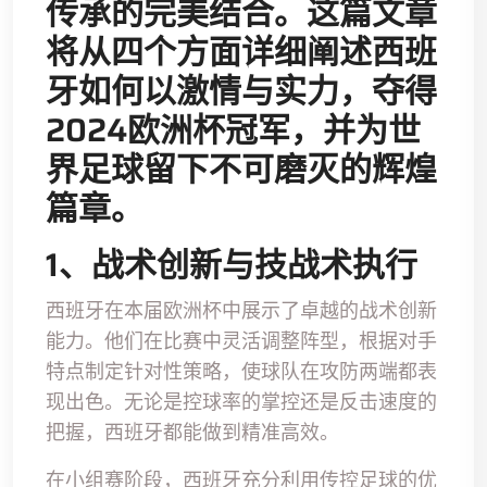
传承的完美结合。这篇文章
将从四个方面详细阐述西班
牙如何以激情与实力，夺得
2024欧洲杯冠军，并为世
界足球留下不可磨灭的辉煌
篇章。
1、战术创新与技战术执行
西班牙在本届欧洲杯中展示了卓越的战术创新
能力。他们在比赛中灵活调整阵型，根据对手
特点制定针对性策略，使球队在攻防两端都表
现出色。无论是控球率的掌控还是反击速度的
把握，西班牙都能做到精准高效。
在小组赛阶段，西班牙充分利用传控足球的优