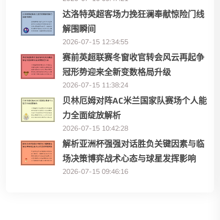
达洛特英超客场力挽狂澜奉献惊险门线
解围瞬间
2026-07-15 12:34:55
赛前英超联赛冬窗收官转会风云再起争
冠形势迎来全新变数格局升级
2026-07-15 11:38:24
贝林厄姆对阵AC米兰国家队赛场个人能
力全面绽放解析
2026-07-15 10:42:28
解析亚洲杯强强对话胜负关键因素与临
场决策博弈战术心态与球星发挥影响
2026-07-15 09:46:16