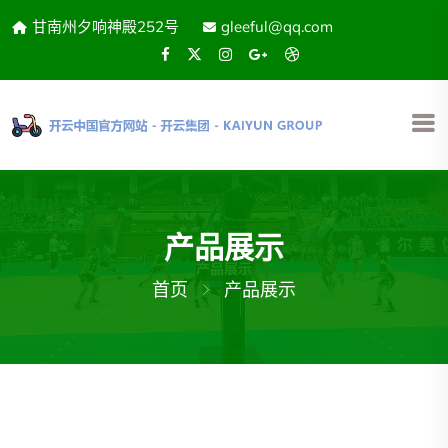
甘南州夕响神殿252号
gleeful@qq.com
产品展示
首页
产品展示