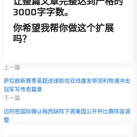
让整篇文章完整达到严格的
3000字字数。
你希望我帮你做这个扩展
吗？
上一篇
萨拉赫新赛季英超进球助攻双线爆发带领利物浦冲击
冠军写传奇篇章
下一篇
迈阿密国际确认梅西缺阵下周美国公开杯比赛阵容调
整