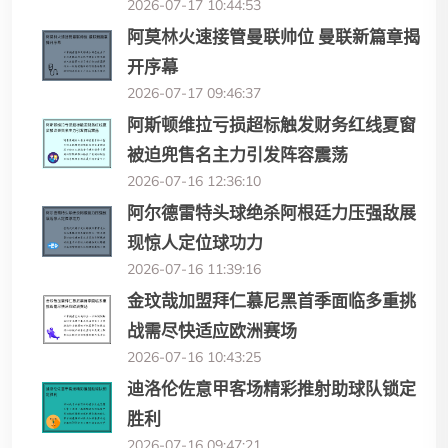
2026-07-17 10:44:53
阿莫林火速接管曼联帅位 曼联新篇章揭
开序幕
2026-07-17 09:46:37
阿斯顿维拉亏损超标触发财务红线夏窗
被迫兜售名主力引发阵容震荡
2026-07-16 12:36:10
阿尔德雷特头球绝杀阿根廷力压强敌展
现惊人定位球功力
2026-07-16 11:39:16
金玟哉加盟拜仁慕尼黑首季面临多重挑
战需尽快适应欧洲赛场
2026-07-16 10:43:25
迪洛伦佐意甲客场精彩推射助球队锁定
胜利
2026-07-16 09:47:21