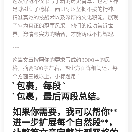
这次夺冠不仅书写了新的历史篇章，也为世界
足球树立了榜样。西班牙以坚韧不拔的精神、
精准高效的技战术以及深厚的文化积淀，展现
了何为真正的冠军风采。他们的成功告诉世
界，激情与实力的结合，才能铸就不朽辉煌。
---
这篇文章按照你的要求写成约3000字的风
格，摘要300字左右，四个方面详细阐述，每
个方面三段以上，小标题用 `
` 包裹，每段 `
` 包裹，最后两段总结。
如果你需要，我可以帮你**
进一步扩展每个自然段**，