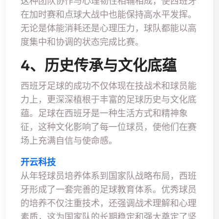
这种团队协作与心理韧性相辅相成，使西班牙
在加时赛和点球大战中也能保持高水平发挥。
无论是体能消耗还是心理压力，球队都能以高
度集中和协调的状态完成比赛。
4、历史传承与文化底蕴
西班牙足球的成功不仅体现在技战术和球员能
力上，更深深植根于丰富的足球历史与文化底
蕴。足球在西班牙是一种生活方式和精神象
征，这种文化影响了每一位球员，使他们在赛
场上充满自信与使命感。
开云科技
从年轻球员培养体系到国家队战略布局，西班
牙形成了一套完善的足球教育体系。优秀球员
的培养不仅注重技术，还强调战术理解和心理
素质，这为国家队的长期稳定和强大奠定了坚