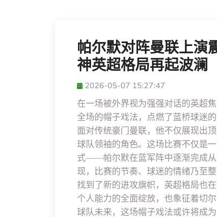
帕尔默对阵曼联上演
神英超格局再起波澜
2026-05-07 15:27:47
在一场被外界视为强强对话的英超焦
全场的帽子戏法，点燃了蓝桥球迷的
面对传统豪门曼联，他不仅展现出顶
球队领袖的角色。这场比赛不仅是一
式——帕尔默在蓝军阵中逐渐完成从
现，比赛的节奏、球迷的情绪乃至整
找到了新的进攻旗帜，英超格局也在
个人能力的全面绽放，也象征着切尔
球队未来，这场帽子戏法或许将成为