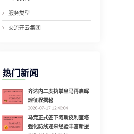
服务类型
交流开云集团
热门新闻
齐达内二度执掌皇马再启辉
煌征程揭秘
2026-07-17 12:40:04
马竞正式签下阿斯皮利奎塔
强化防线迎来经验丰富新援