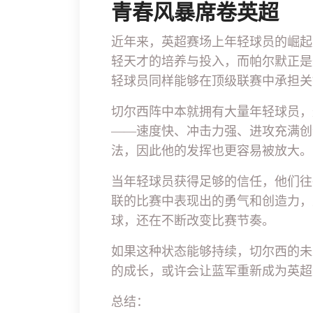
青春风暴席卷英超
近年来，英超赛场上年轻球员的崛起
轻天才的培养与投入，而帕尔默正是
轻球员同样能够在顶级联赛中承担关
切尔西阵中本就拥有大量年轻球员，
——速度快、冲击力强、进攻充满创
法，因此他的发挥也更容易被放大。
当年轻球员获得足够的信任，他们往
联的比赛中表现出的勇气和创造力，
球，还在不断改变比赛节奏。
如果这种状态能够持续，切尔西的未
的成长，或许会让蓝军重新成为英超
总结：