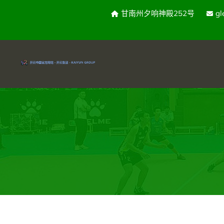
甘南州夕响神殿252号
gl