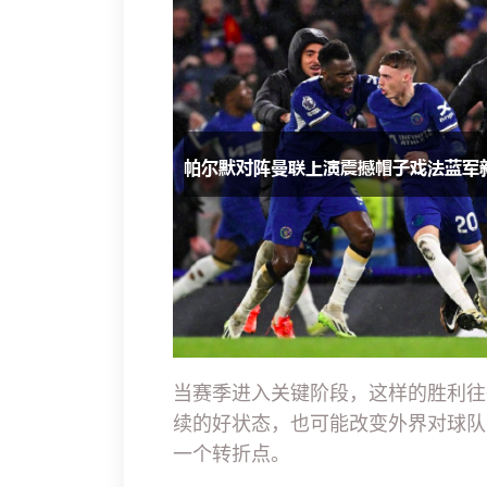
当赛季进入关键阶段，这样的胜利往
续的好状态，也可能改变外界对球队
一个转折点。