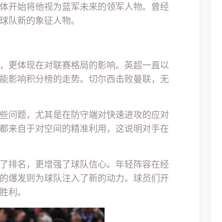
体开始将他视为蓝军未来的领军人物。曾经
球队新的象征人物。
，更体现在对联赛格局的影响。英超一直以
能影响积分榜的走势。切尔西击败曼联，无
些问题，尤其是在防守端对快速进攻的应对
都来自于对空间的精准利用，这说明对手在
了排名，更增强了球队信心。年轻阵容在经
的爆发则为球队注入了新的动力。球员们开
胜利。