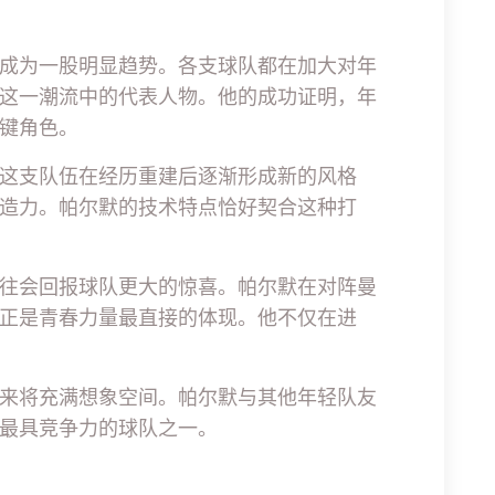
成为一股明显趋势。各支球队都在加大对年
这一潮流中的代表人物。他的成功证明，年
键角色。
这支队伍在经历重建后逐渐形成新的风格
造力。帕尔默的技术特点恰好契合这种打
往会回报球队更大的惊喜。帕尔默在对阵曼
正是青春力量最直接的体现。他不仅在进
来将充满想象空间。帕尔默与其他年轻队友
最具竞争力的球队之一。