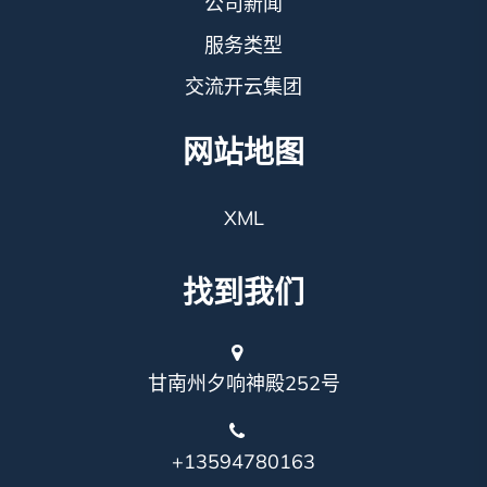
公司新闻
服务类型
交流开云集团
网站地图
XML
找到我们
甘南州夕响神殿252号
+13594780163