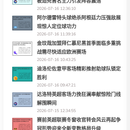
被迫兜售名主力引发阵容震荡
2026-07-16 12:36:10
阿尔德雷特头球绝杀阿根廷力压强敌展
现惊人定位球功力
2026-07-16 11:39:16
金玟哉加盟拜仁慕尼黑首季面临多重挑
战需尽快适应欧洲赛场
2026-07-16 10:43:25
迪洛伦佐意甲客场精彩推射助球队锁定
胜利
2026-07-16 09:47:21
达洛特英超客场力挽狂澜奉献惊险门线
解围瞬间
2026-07-15 12:34:55
赛前英超联赛冬窗收官转会风云再起争
冠形势迎来全新变数格局升级