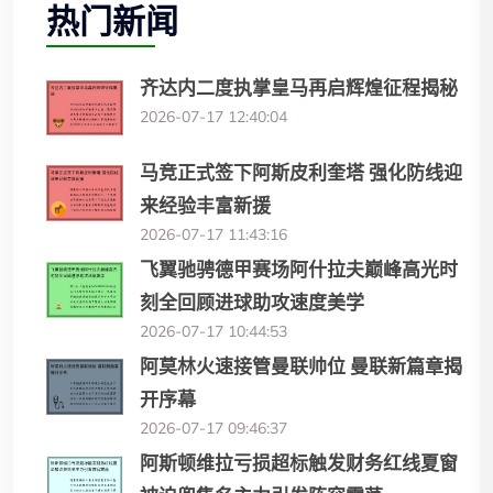
热门新闻
齐达内二度执掌皇马再启辉煌征程揭秘
2026-07-17 12:40:04
马竞正式签下阿斯皮利奎塔 强化防线迎
来经验丰富新援
2026-07-17 11:43:16
飞翼驰骋德甲赛场阿什拉夫巅峰高光时
刻全回顾进球助攻速度美学
2026-07-17 10:44:53
阿莫林火速接管曼联帅位 曼联新篇章揭
开序幕
2026-07-17 09:46:37
阿斯顿维拉亏损超标触发财务红线夏窗