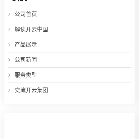
公司首页
解读开云中国
产品展示
公司新闻
服务类型
交流开云集团