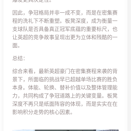
因此，争冠格局并非一成不变，而是在密集赛
程的洗礼下不断重塑。板凳深度，成为衡量一
支球队是否具备真正冠军底蕴的重要标尺，也
让英超的竞争故事呈现出更为立体和残酷的一
面。
总结：
综合来看，最新英超豪门在密集赛程来袭的背
景下，所面临的挑战早已超越单场比赛的胜负
本身。体能、轮换、替补价值以及整体管理能
力，共同构成了争冠道路上的关键变量。板凳
深度不再只是纸面阵容的体现，而是实实在在
影响积分走势的核心因素。