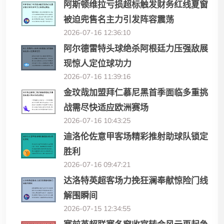
阿斯顿维拉亏损超标触发财务红线夏窗
被迫兜售名主力引发阵容震荡
2026-07-16 12:36:10
阿尔德雷特头球绝杀阿根廷力压强敌展
现惊人定位球功力
2026-07-16 11:39:16
金玟哉加盟拜仁慕尼黑首季面临多重挑
战需尽快适应欧洲赛场
2026-07-16 10:43:25
迪洛伦佐意甲客场精彩推射助球队锁定
胜利
2026-07-16 09:47:21
达洛特英超客场力挽狂澜奉献惊险门线
解围瞬间
2026-07-15 12:34:55