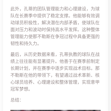
此外，孔蒂的团队管理能力和心理建设，为球
队在长赛季中提供了稳定支撑。他能够有效调
动球员积极性，解决潜在内部矛盾，使球队在
面对压力和波动时保持高水平发挥。这种整体
管理能力使那不勒斯在争冠过程中具备更强的
韧性和持久力。
最后，从历史数据来看，孔蒂执教的球队在战
绩上往往能有显著提升。他善于在赛季前制定
长期计划，并在赛季中逐步实现战术目标。那
不勒斯在他的带领下，有望通过战术革新、核
心球员培养、心理建设和整体管理，实现意甲
冠军梦想。
总结：