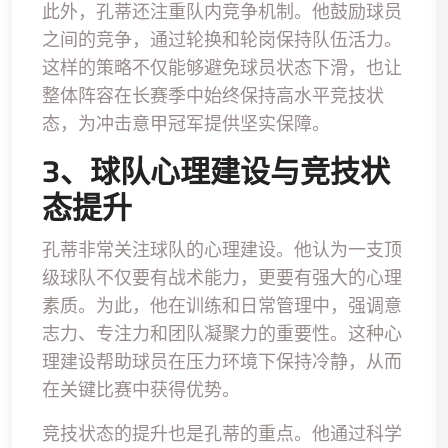
此外，孔蒂还注重队内竞争机制。他鼓励球员
之间的竞争，通过轮换和轮岗保持队伍活力。
这样的策略不仅能够避免球员状态下滑，也让
整体阵容在长赛季中始终保持高水平竞技状
态，为冲击意甲冠军提供坚实保障。
3、球队心理建设与竞技状
态提升
孔蒂非常关注球队的心理建设。他认为一支顶
级球队不仅要有战术能力，更要有强大的心理
素质。为此，他在训练和日常管理中，强调意
志力、专注力和团队凝聚力的重要性。这种心
理建设帮助球员在压力环境下保持冷静，从而
在关键比赛中获得优势。
竞技状态的提升也是孔蒂的重点。他通过科学