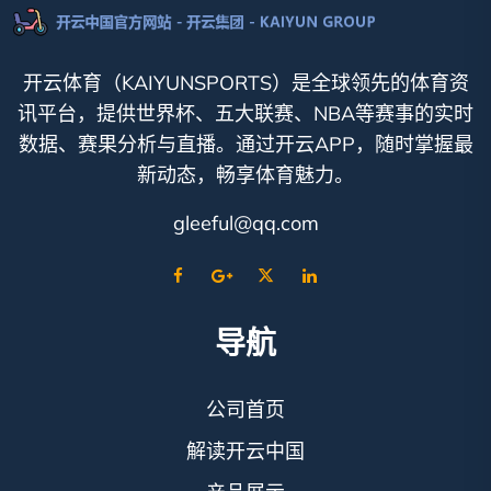
开云体育（KAIYUNSPORTS）是全球领先的体育资
讯平台，提供世界杯、五大联赛、NBA等赛事的实时
数据、赛果分析与直播。通过开云APP，随时掌握最
新动态，畅享体育魅力。
gleeful@qq.com
导航
公司首页
解读开云中国