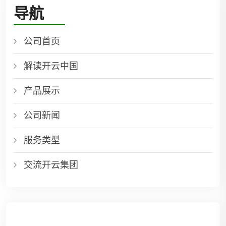
导航
公司首页
解读开云中国
产品展示
公司新闻
服务类型
交流开云集团