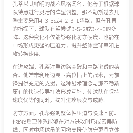
孔蒂以其鲜明的战术风格闻名，他善于根据球
队特点进行灵活的阵型调整。那不勒斯过去几
季主要采用4-3-3或4-2-3-1阵型，但在孔蒂
的指挥下，球队有望尝试3-5-2或3-4-3的变
阵。这种变化不仅能够强化防守硬度，也能在
中场形成更强的压迫力，提升整体控球率和进
攻转换速度。
在进攻端，孔蒂注重边路突破和中路渗透的结
合。他常常利用边翼卫高位插上的战术，为前
锋提供充足的支援。这种战术理念与那不勒斯
原有的快速传导打法形成互补，使球队在保持
速度优势的同时，提升进攻层次与威胁。
防守方面，孔蒂强调整体性压迫与快速回防。
他的3后卫体系能够在对方进攻时形成密集防
线，同时中场球员的回撤支援使防守更具立体