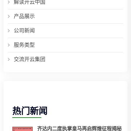
解读开云中国
产品展示
公司新闻
服务类型
交流开云集团
热门新闻
齐达内二度执掌皇马再启辉煌征程揭秘