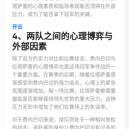
塔萨雷的心理素质和临场表现能否顶得住外部
压力，成为了能否拿下冠军的关键。
开云
4、两队之间的心理博弈与
外部因素
除了双方的实力对比和比赛状态，费内巴切与
拉塔萨雷的心理博弈也是这场冠军争夺战的一
个重要方面。在赛季的后期，随着拉塔萨雷逐
渐感受到费内巴切的强力追击，心理上的紧张
氛围逐渐增加。每一场比赛，拉塔萨雷都需要
面临是否能够保持领先优势的重大压力，这种
压力无形中增加了他们在赛场上的失误率。
对于费内巴切来说，球队则处于一种相对放松
的状态。追赶者的身份让费内巴切没有过多的