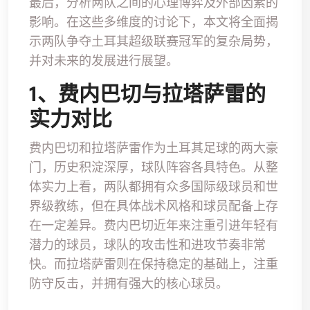
最后，分析两队之间的心理博弈及外部因素的
影响。在这些多维度的讨论下，本文将全面揭
示两队争夺土耳其超级联赛冠军的复杂局势，
并对未来的发展进行展望。
1、费内巴切与拉塔萨雷的
实力对比
费内巴切和拉塔萨雷作为土耳其足球的两大豪
门，历史积淀深厚，球队阵容各具特色。从整
体实力上看，两队都拥有众多国际级球员和世
界级教练，但在具体战术风格和球员配备上存
在一定差异。费内巴切近年来注重引进年轻有
潜力的球员，球队的攻击性和进攻节奏非常
快。而拉塔萨雷则在保持稳定的基础上，注重
防守反击，并拥有强大的核心球员。