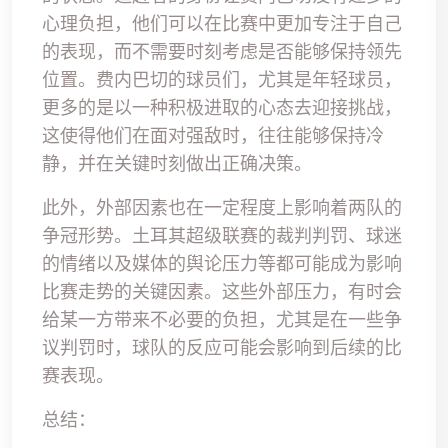
心理负担，他们可以在比赛中更加专注于自己
的表现，而不需要时刻考虑是否能够保持领先
位置。费内巴切的球员们，尤其是年轻球员，
更多的是以一种积极进取的心态去迎接挑战，
这使得他们在面对强敌时，往往能够保持冷
静，并在关键时刻做出正确决策。
此外，外部因素也在一定程度上影响着两队的
争冠形势。土耳其超级联赛的裁判判罚、球迷
的情绪以及媒体的舆论压力等都可能成为影响
比赛走势的关键因素。这些外部压力，有时会
给某一方带来不必要的负担，尤其是在一些争
议判罚时，球队的反应可能会影响到后续的比
赛表现。
总结：