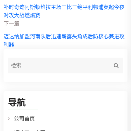
补时奇迹阿斯顿维拉主场三比三绝平利物浦英超今夜
对攻大战燃爆赛
下一篇
迈达纳加盟河南队后迅速崭露头角成后防核心兼进攻
利器
导航
公司首页