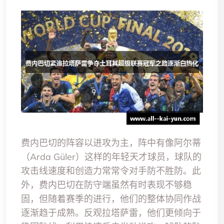
费内巴切的阵容以进攻为主，阵中有像阿尔蒂
（Arda Güler）这样的年轻天才球员，球队的
攻击线速度和创造力常常令对手防不胜防。此
外，费内巴切在防守端虽然有时表现不够稳
固，但随着赛季的进行，他们的整体协同作战
逐渐趋于成熟。反观拉塔萨雷，他们更倾向于