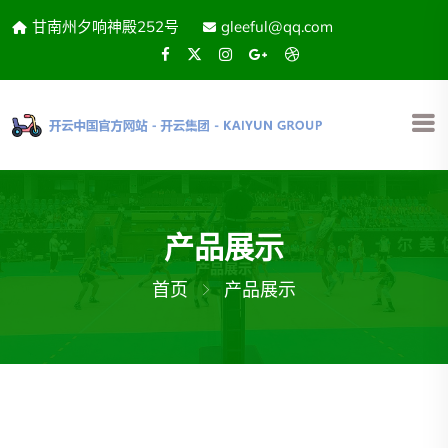
甘南州夕响神殿252号
gleeful@qq.com
产品展示
首页
产品展示