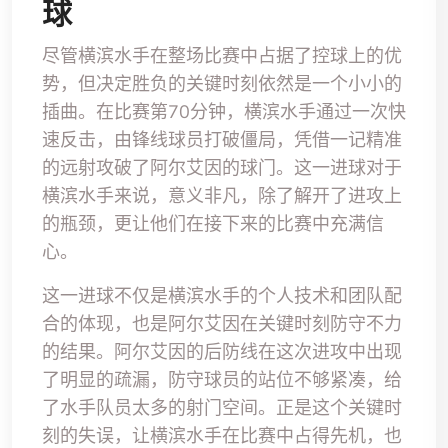
球
尽管横滨水手在整场比赛中占据了控球上的优
势，但决定胜负的关键时刻依然是一个小小的
插曲。在比赛第70分钟，横滨水手通过一次快
速反击，由锋线球员打破僵局，凭借一记精准
的远射攻破了阿尔艾因的球门。这一进球对于
横滨水手来说，意义非凡，除了解开了进攻上
的瓶颈，更让他们在接下来的比赛中充满信
心。
这一进球不仅是横滨水手的个人技术和团队配
合的体现，也是阿尔艾因在关键时刻防守不力
的结果。阿尔艾因的后防线在这次进攻中出现
了明显的疏漏，防守球员的站位不够紧凑，给
了水手队员太多的射门空间。正是这个关键时
刻的失误，让横滨水手在比赛中占得先机，也