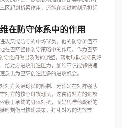
三区起到桥梁作用，还能在关键时刻承担起
加维在防守体系中的作用
进攻又能防守的中场球员。他的防守价值不
他在巴萨整体防守策略中的作用。作为巴萨
和防守之间做出及时的调整，帮助球队保持良好
，给对方进攻制造压力，加维不仅能够快速
速反击为巴萨创造更多的进攻机会。
对对方关键球员的限制。无论是在对阵强队
守对方的核心进攻球员，这使得对方的进攻
依赖于单纯的身体对抗，而是凭借他敏锐的
键时刻做出快速决策，打乱对方的进攻节