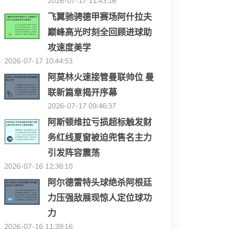
2026-07-17 11:43:16
飞翼驰骋德甲赛场阿什拉夫
巅峰高光时刻全回顾进球助
攻速度美学
2026-07-17 10:44:53
阿莫林火速接管曼联帅位 曼
联新篇章揭开序幕
2026-07-17 09:46:37
阿斯顿维拉亏损超标触发财
务红线夏窗被迫兜售名主力
引发阵容震荡
2026-07-16 12:36:10
阿尔德雷特头球绝杀阿根廷
力压强敌展现惊人定位球功
力
2026-07-16 11:39:16