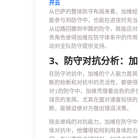
开云
从巴萨的整体防守布局来看，加维经
能参与到防守中，也能在进攻时充当
从边路回撤到中路的防守，既能应对
务角色使得加维在防守体系中的作用
动对全队防守提供支持。
3、防守对抗分析：
在防守对抗中，加维的个人能力是其
断的抢断和对抗中的灵活性，都使得
对1的防守中，加维凭借着出色的步
球员的发挥。尤其在面对速度较快的
断，能够迫使对方做出错误决策。
除去单纯的对抗能力，加维在防守中
体对抗中，他懂得如何利用身体的力