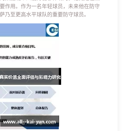
要作用。作为一名年轻球员，未来他在防守
萨乃至更高水平球队的重要防守球员。