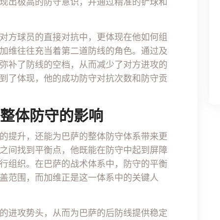
现出极高的防守意识，并通过精准的铲球和
对方球员的直接对抗中，更体现在他如何组
加维往往充当着第二道防线的角色。通过及
弥补了防线的空档，从而减少了对方进攻的
到了体现，他的成功防守对抗次数和防守贡
对整体防守的影响
的提升，还能为巴萨的整体防守体系带来更
之间找到平衡点，他既能在防守中起到屏障
行组织。在巴萨的战术体系中，防守的平衡
盖范围，而加维正是这一体系中的关键人
的进攻势头，从而为巴萨的后防线提供稳定