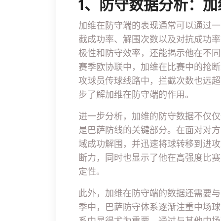
1、防守数据分析：加
加维在防守端的表现通常可以通过一
截成功率、解围次数以及对抗成功率
极性和防守效率，还能揭示他在不同比
赛季欧协联中，加维在比赛中的抢断
攻球员传球线路中，拦截次数也远超
步了解加维在防守端的作用。
进一步分析，加维的防守数据不仅仅
是巴萨防线的关键部分。在面对对方
域成功解围，并迅速将球转移到进攻
断力，同时也显示了他在高强度比赛
定性。
此外，加维在防守端的数据还需要与
季中，巴萨防守体系逐渐注重中场球
系中显得尤为重要。通过与其他中场