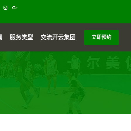
闻
服务类型
交流开云集团
立即预约