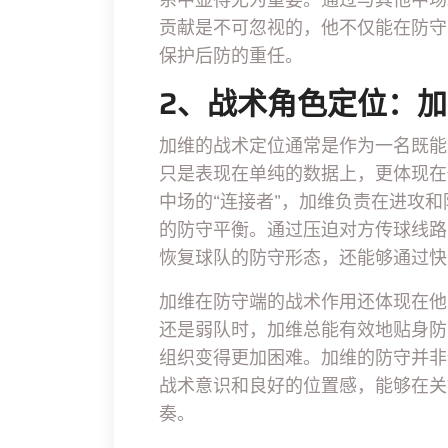
贡献是不可忽视的，他不仅能在防守
保护后防的重任。
2、战术角色定位：
加维的战术定位通常是作为一名既能
只是表现在单纯的数据上，更体现在
中场的“连接者”，加维负责在进攻
的防守平衡。通过压迫对方传球线路
恢复球队的防守形态，还能够通过快
加维在防守端的战术作用还体现在他
还是弱队时，加维总能有效地贴身防
组织变得更加困难。加维的防守并非
战术意识和良好的位置感，能够在关
奏。