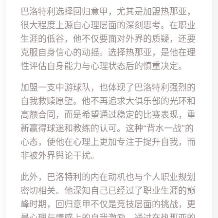
巴洛特利选择回归意甲，尤其是加盟热那亚，
很大程度上源自心理层面的深刻思考。在职业
生涯的低谷，他不仅要面对外界的质疑，还要
克服自身信心的动摇。选择热那亚，是他在理
性评估自身能力与心理状态后的慎重决定。
加盟一支中游球队，也体现了巴洛特利强烈的
自我救赎愿望。他不再追求大俱乐部的光环和
高额合同，而是希望通过稳定的比赛表现，重
新赢得球迷和教练的认可。这种“背水一战”的
心态，使他在心理上更加专注于提升自我，而
非被外界舆论干扰。
此外，巴洛特利的内在动机也与个人职业规划
密切相关。他深知自己已经过了职业生涯的巅
峰时期，回归意甲不仅是竞技层面的挑战，更
是心理与情感上的自我激励。通过在热那亚的