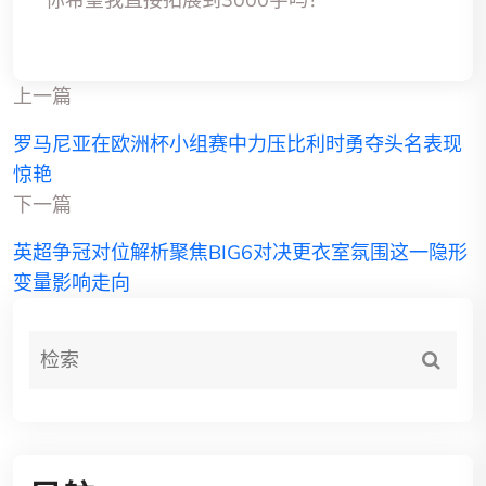
上一篇
罗马尼亚在欧洲杯小组赛中力压比利时勇夺头名表现
惊艳
下一篇
英超争冠对位解析聚焦BIG6对决更衣室氛围这一隐形
变量影响走向