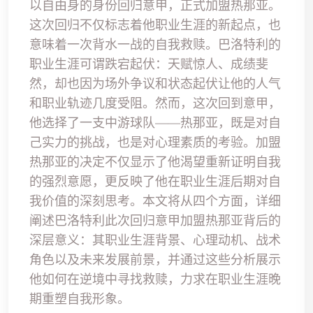
以自由身的身份回归意甲，正式加盟热那亚。
这次回归不仅标志着他职业生涯的新起点，也
意味着一次背水一战的自我救赎。巴洛特利的
职业生涯可谓跌宕起伏：天赋惊人、成绩斐
然，却也因为场外争议和状态起伏让他的人气
和职业轨迹几度受阻。然而，这次回到意甲，
他选择了一支中游球队——热那亚，既是对自
己实力的挑战，也是对心理素质的考验。加盟
热那亚的决定不仅显示了他渴望重新证明自我
的强烈意愿，更反映了他在职业生涯后期对自
我价值的深刻思考。本文将从四个方面，详细
阐述巴洛特利此次回归意甲加盟热那亚背后的
深层意义：其职业生涯背景、心理动机、战术
角色以及未来发展前景，并通过这些分析展示
他如何在逆境中寻找救赎，力求在职业生涯晚
期重塑自我形象。