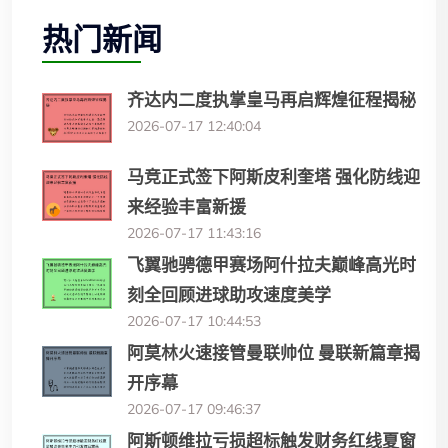
热门新闻
齐达内二度执掌皇马再启辉煌征程揭秘
2026-07-17 12:40:04
马竞正式签下阿斯皮利奎塔 强化防线迎
来经验丰富新援
2026-07-17 11:43:16
飞翼驰骋德甲赛场阿什拉夫巅峰高光时
刻全回顾进球助攻速度美学
2026-07-17 10:44:53
阿莫林火速接管曼联帅位 曼联新篇章揭
开序幕
2026-07-17 09:46:37
阿斯顿维拉亏损超标触发财务红线夏窗