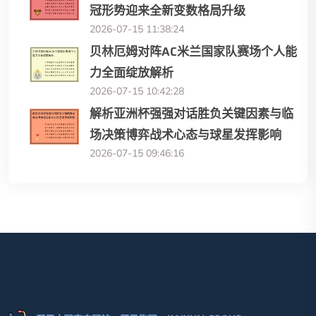
冠形势迎来全新变数格局升级
2026-07-15 11:38:24
贝林厄姆对阵AC米兰国家队赛场个人能
力全面绽放解析
2026-07-15 10:42:28
解析亚洲杯强强对话胜负关键因素与临
场决策博弈战术心态与球星发挥影响
2026-07-15 09:46:16