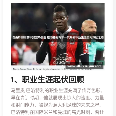
1、职业生涯起伏回顾
马里奥·巴洛特利的职业生涯充满了传奇色彩。
早在青训时期，他就展现出惊人的速度、力量
和射门能力，被视为意大利足球的未来之星。
巴洛特利在国际米兰和曼城的高光时刻，曾让