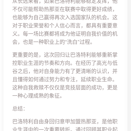
从长远来看，如果巴洛特利能够稳定发挥，他
不仅可能帮助热那亚在联赛中取得更好成绩，
也能够为自己赢得再次入选国家队的机会。这
对于职业荣誉和个人信心而言，都具有重要意
义。每一场比赛都将成为他证明自我价值的机
会，也是一种职业上的“洗白”过程。
更重要的是，这次回归让巴洛特利能够重新掌
控职业生涯的节奏和方向。在经历了高光与低
谷之后，他对自身能力有了更清晰的认识，并
且懂得如何通过努力和专注，延续职业生命。
这种自我救赎不仅仅是竞技层面的成功，更是
一种心理成熟的象征。
总结：
巴洛特利自由身回归意甲加盟热那亚，是他职
业生涯中的一次重要转折。通过回顾其职业起