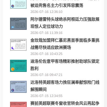
被迫兜售名主力引发阵容震荡
2026-07-16 12:36:10
阿尔德雷特头球绝杀阿根廷力压强敌展
现惊人定位球功力
2026-07-16 11:39:16
金玟哉加盟拜仁慕尼黑首季面临多重挑
战需尽快适应欧洲赛场
2026-07-16 10:43:25
迪洛伦佐意甲客场精彩推射助球队锁定
胜利
2026-07-16 09:47:21
达洛特英超客场力挽狂澜奉献惊险门线
解围瞬间
2026-07-15 12:34:55
赛前英超联赛冬窗收官转会风云再起争