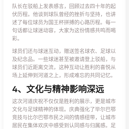
队长在驳船上发表感言，回顾过去四十年的起
伏历程。他谈到球队曾经的挫折与坚持，也讲
述了每位球员为国王杯拼搏的心路历程。每一
句话都让球迷动容，大家为这份情感共鸣而喝
彩。
球员们还与球迷互动，赠送签名球衣、足球以
及纪念品。一些球迷甚至被邀请登上驳船，与
球员们近距离交流，这种互动让胜利的喜悦从
场上延伸到河道之上，形成难忘的共同记忆。
4、文化与精神影响深远
这次河道庆祝不仅仅是胜利的展示，更是城市
文化与足球精神的体现。庆典强化了毕尔巴鄂
竞技与比尔巴鄂市民之间的情感纽带，让城市
居民在集体欢庆中感受到认同感与归属感。足