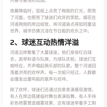
兴奋与喜悦的氛围。
夜幕降临时，驳船上点亮了绚丽的灯光，照亮
了河面，也照亮了球迷们欢庆的笑脸。烟花在
河道两侧的岸边绽放，将河道装点得如同童话
世界，城市仿佛沉浸在节日般的欢乐之中。
2、球迷互动热情洋溢
河道沿岸聚集了大量球迷，他们身穿红白球
衣，高举标语与队旗，为球队庆祝。球迷们互
相呼应，齐声唱起俱乐部的队歌，整个河道回
荡着洪亮的欢呼声。每一次船只经过，人群都
会爆发出雷鸣般的掌声与欢呼。
除了欢呼，球迷们还通过创意表演展现激情。
有人在岸边搭建临时舞台表演街舞，有人手持
彩色喷雾营造烟雾效果，还有球迷举着手工制