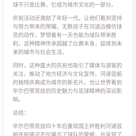
球不只是比赛，它成为城市文化的一部分。
庆祝活动还激励了年轻一代，让他们看到坚持
与努力带来的荣耀。无数孩子在河道边模仿球
员的动作，梦想着有一天也能为球队带来胜
利。这种精神传承超越了比赛本身，延续到未
来的城市与社会生活。
同时，这种盛大的庆祝也吸引了媒体与游客的
关注，推动了地方经济与文化宣传。河道驳船
的独特庆典成为城市的新名片，也让世界看到
毕尔巴鄂竞技的历史魅力与足球精神的深远影
响。
总结：
毕尔巴鄂竞技四十年后重现国王杯胜利河道驳
船庆祝盛况不仅展示了球队的荣耀，也呈现了