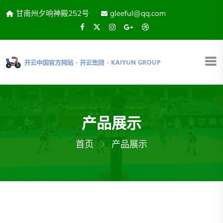
甘南州夕响神殿252号
gleeful@qq.com
产品展示
首页
产品展示