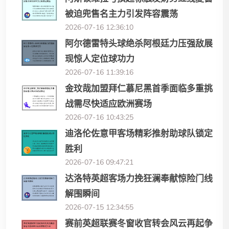
被迫兜售名主力引发阵容震荡
2026-07-16 12:36:10
阿尔德雷特头球绝杀阿根廷力压强敌展
现惊人定位球功力
2026-07-16 11:39:16
金玟哉加盟拜仁慕尼黑首季面临多重挑
战需尽快适应欧洲赛场
2026-07-16 10:43:25
迪洛伦佐意甲客场精彩推射助球队锁定
胜利
2026-07-16 09:47:21
达洛特英超客场力挽狂澜奉献惊险门线
解围瞬间
2026-07-15 12:34:55
赛前英超联赛冬窗收官转会风云再起争