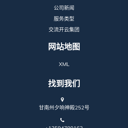
公司新闻
服务类型
交流开云集团
网站地图
XML
找到我们
甘南州夕响神殿252号