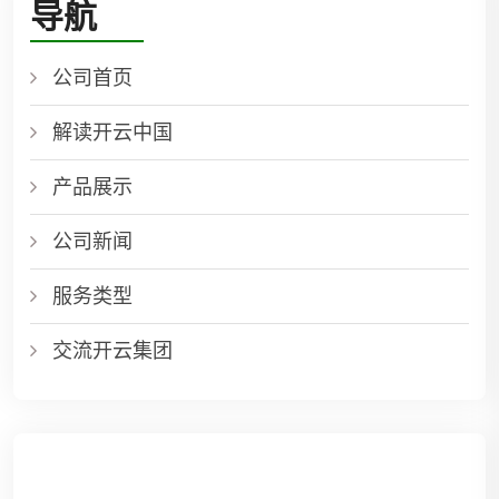
导航
公司首页
解读开云中国
产品展示
公司新闻
服务类型
交流开云集团