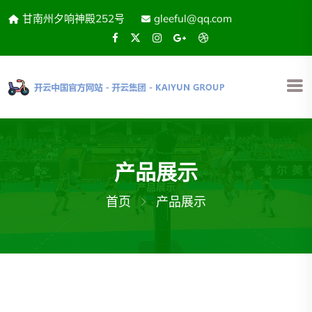
甘南州夕响神殿252号
gleeful@qq.com
产品展示
首页
产品展示