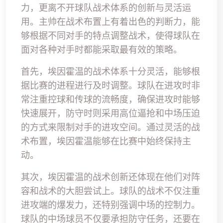
力，更离不开球队战术体系的创新与灵活运
用。主帅在战术布置上有着出色的判断力，能
够根据不同对手的特点调整战术，使得球队在
面对各种对手时都能采取最有效的策略。
首先，埃因霍温的战术体系十分灵活，能够根
据比赛的进程进行及时调整。球队在进攻时非
常注重控球和传球的流畅度，确保进攻时能够
快速展开，防守时则采用高位逼抢和中场压迫
的方式来限制对手的进攻空间。通过灵活的战
术布置，埃因霍温能够在比赛中始终保持主
动。
其次，埃因霍温的战术创新还体现在他们对阵
容和战术的大胆尝试上。球队的战术不仅注重
进攻端的爆发力，还特别强调中场的控制力。
球队的中场球员不仅要承担防守任务，还要在