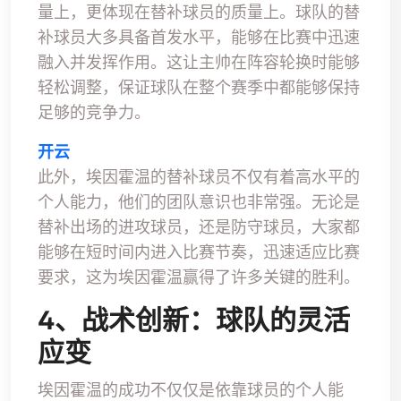
量上，更体现在替补球员的质量上。球队的替
补球员大多具备首发水平，能够在比赛中迅速
融入并发挥作用。这让主帅在阵容轮换时能够
轻松调整，保证球队在整个赛季中都能够保持
足够的竞争力。
开云
此外，埃因霍温的替补球员不仅有着高水平的
个人能力，他们的团队意识也非常强。无论是
替补出场的进攻球员，还是防守球员，大家都
能够在短时间内进入比赛节奏，迅速适应比赛
要求，这为埃因霍温赢得了许多关键的胜利。
4、战术创新：球队的灵活
应变
埃因霍温的成功不仅仅是依靠球员的个人能