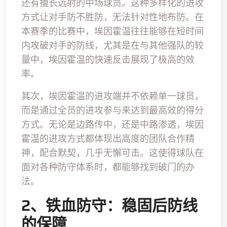
还有擅长远射的中场球员。这种多样化的进攻
方式让对手防不胜防，无法针对性地布防。在
本赛季的比赛中，埃因霍温往往能够在短时间
内攻破对手的防线，尤其是在与其他强队的较
量中，埃因霍温的快速反击展现了极高的效
率。
其次，埃因霍温的进攻端并不依赖单一球员，
而是通过全员的进攻参与来达到最高效的得分
方式。无论是边路传中，还是中路渗透，埃因
霍温的进攻方式都体现出高度的团队合作精
神，配合默契，几乎无懈可击。这使得球队在
面对各种防守体系时，都能够找到破门的办
法。
2、铁血防守：稳固后防线
的保障