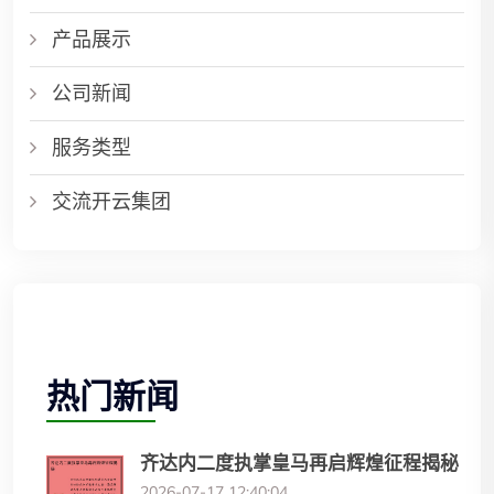
产品展示
公司新闻
服务类型
交流开云集团
热门新闻
齐达内二度执掌皇马再启辉煌征程揭秘
2026-07-17 12:40:04