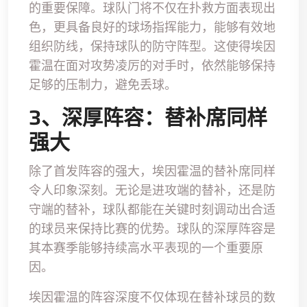
的重要保障。球队门将不仅在扑救方面表现出
色，更具备良好的球场指挥能力，能够有效地
组织防线，保持球队的防守阵型。这使得埃因
霍温在面对攻势凌厉的对手时，依然能够保持
足够的压制力，避免丢球。
3、深厚阵容：替补席同样
强大
除了首发阵容的强大，埃因霍温的替补席同样
令人印象深刻。无论是进攻端的替补，还是防
守端的替补，球队都能在关键时刻调动出合适
的球员来保持比赛的优势。球队的深厚阵容是
其本赛季能够持续高水平表现的一个重要原
因。
埃因霍温的阵容深度不仅体现在替补球员的数