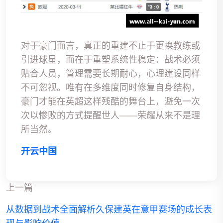
对于豪门而言，真正的重建不止于更换教练或
引进球星，而在于重塑系统性稳定：战术必须
贴合人员，管理需要长期耐心，心理建设同样
不可忽视。唯有在多维度同时修复自身结构，
豪门才能在英超这样残酷的舞台上，避免一次
次以惨败的方式提醒世人——荣耀从来不是理
所当然。
开云中国
上一篇
从数据到战术全面解析久保建英在意甲赛场的成长表