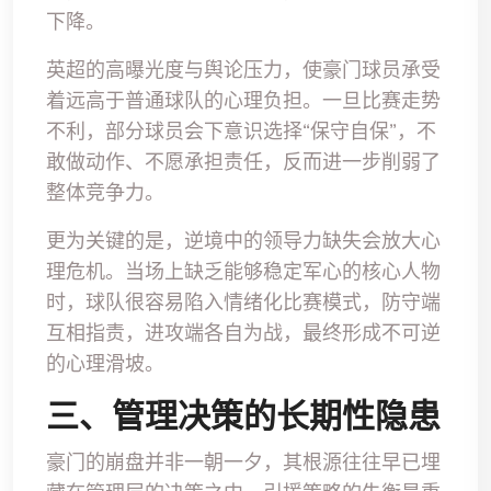
下降。
英超的高曝光度与舆论压力，使豪门球员承受
着远高于普通球队的心理负担。一旦比赛走势
不利，部分球员会下意识选择“保守自保”，不
敢做动作、不愿承担责任，反而进一步削弱了
整体竞争力。
更为关键的是，逆境中的领导力缺失会放大心
理危机。当场上缺乏能够稳定军心的核心人物
时，球队很容易陷入情绪化比赛模式，防守端
互相指责，进攻端各自为战，最终形成不可逆
的心理滑坡。
三、管理决策的长期性隐患
豪门的崩盘并非一朝一夕，其根源往往早已埋