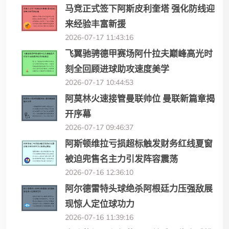
马竞正式签下阿斯皮利奎塔 强化防线迎
来经验丰富新援
2026-07-17 11:43:16
飞翼驰骋德甲赛场阿什拉夫巅峰高光时
刻全回顾进球助攻速度美学
2026-07-17 10:44:53
阿莫林火速接管曼联帅位 曼联新篇章揭
开序幕
2026-07-17 09:46:37
阿斯顿维拉亏损超标触发财务红线夏窗
被迫兜售名主力引发阵容震荡
2026-07-16 12:36:10
阿尔德雷特头球绝杀阿根廷力压强敌展
现惊人定位球功力
2026-07-16 11:39:16