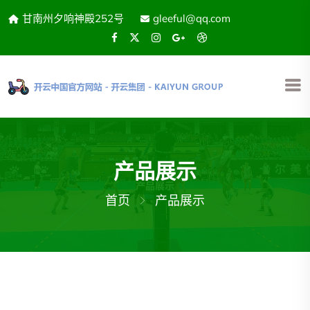
甘南州夕响神殿252号
gleeful@qq.com
产品展示
首页
产品展示