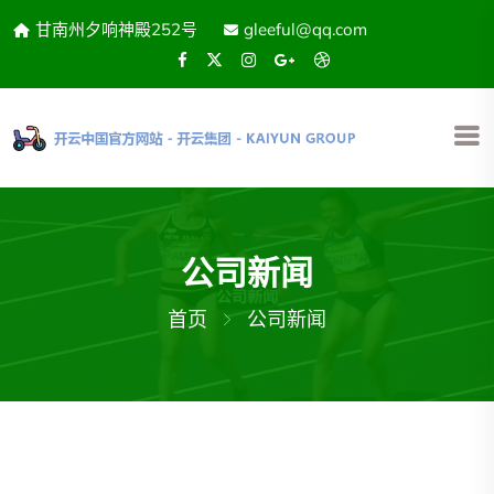
甘南州夕响神殿252号
gleeful@qq.com
公司新闻
首页
公司新闻