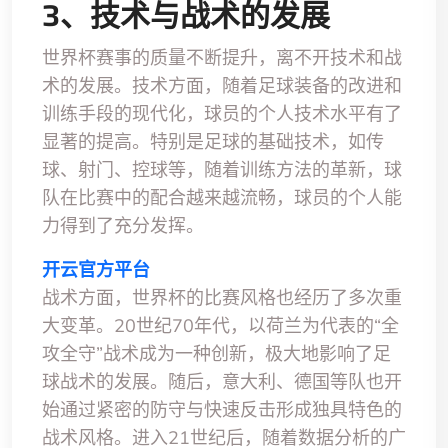
3、技术与战术的发展
世界杯赛事的质量不断提升，离不开技术和战
术的发展。技术方面，随着足球装备的改进和
训练手段的现代化，球员的个人技术水平有了
显著的提高。特别是足球的基础技术，如传
球、射门、控球等，随着训练方法的革新，球
队在比赛中的配合越来越流畅，球员的个人能
力得到了充分发挥。
开云官方平台
战术方面，世界杯的比赛风格也经历了多次重
大变革。20世纪70年代，以荷兰为代表的“全
攻全守”战术成为一种创新，极大地影响了足
球战术的发展。随后，意大利、德国等队也开
始通过紧密的防守与快速反击形成独具特色的
战术风格。进入21世纪后，随着数据分析的广