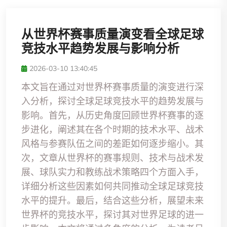
从世界杯赛事质量演变看全球足球
竞技水平趋势发展与影响分析
2026-03-10 13:40:45
本文旨在通过对世界杯赛事质量的演变进行深
入分析，探讨全球足球竞技水平的趋势发展与
影响。首先，从历史角度回顾世界杯赛事的逐
步进化，阐述其在各个时期的技术水平、战术
风格与参赛队伍之间的差距如何逐步缩小。其
次，文章从世界杯的赛事规则、技术与战术发
展、球队实力和教练战术策略四个方面入手，
详细分析这些因素如何共同推动全球足球竞技
水平的提升。最后，结合这些分析，展望未来
世界杯的竞技水平，探讨其对世界足球的进一