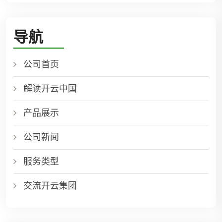
导航
公司首页
解读开云中国
产品展示
公司新闻
服务类型
交流开云集团