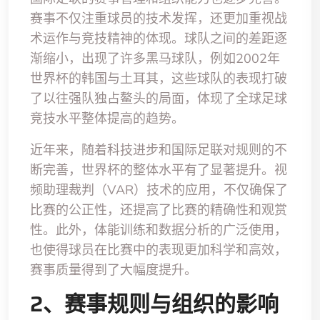
赛事不仅注重球员的技术发挥，还更加重视战
术运作与竞技精神的体现。球队之间的差距逐
渐缩小，出现了许多黑马球队，例如2002年
世界杯的韩国与土耳其，这些球队的表现打破
了以往强队独占鳌头的局面，体现了全球足球
竞技水平整体提高的趋势。
近年来，随着科技进步和国际足联对规则的不
断完善，世界杯的整体水平有了显著提升。视
频助理裁判（VAR）技术的应用，不仅确保了
比赛的公正性，还提高了比赛的精确性和观赏
性。此外，体能训练和数据分析的广泛使用，
也使得球员在比赛中的表现更加科学和高效，
赛事质量得到了大幅度提升。
2、赛事规则与组织的影响