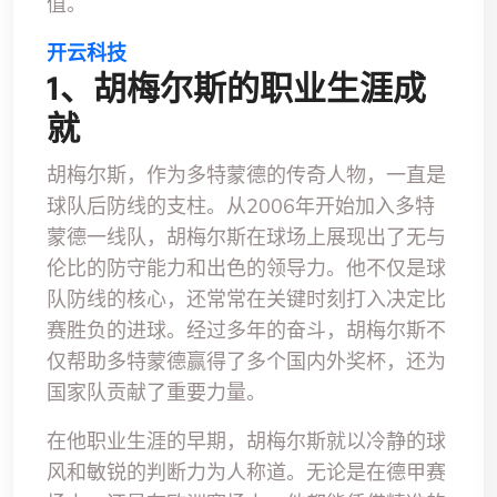
值。
开云科技
1、胡梅尔斯的职业生涯成
就
胡梅尔斯，作为多特蒙德的传奇人物，一直是
球队后防线的支柱。从2006年开始加入多特
蒙德一线队，胡梅尔斯在球场上展现出了无与
伦比的防守能力和出色的领导力。他不仅是球
队防线的核心，还常常在关键时刻打入决定比
赛胜负的进球。经过多年的奋斗，胡梅尔斯不
仅帮助多特蒙德赢得了多个国内外奖杯，还为
国家队贡献了重要力量。
在他职业生涯的早期，胡梅尔斯就以冷静的球
风和敏锐的判断力为人称道。无论是在德甲赛