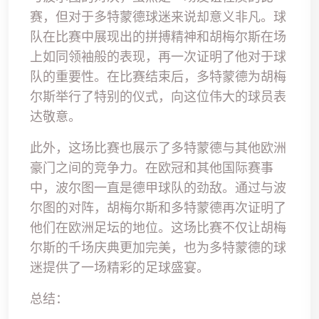
赛，但对于多特蒙德球迷来说却意义非凡。球
队在比赛中展现出的拼搏精神和胡梅尔斯在场
上如同领袖般的表现，再一次证明了他对于球
队的重要性。在比赛结束后，多特蒙德为胡梅
尔斯举行了特别的仪式，向这位伟大的球员表
达敬意。
此外，这场比赛也展示了多特蒙德与其他欧洲
豪门之间的竞争力。在欧冠和其他国际赛事
中，波尔图一直是德甲球队的劲敌。通过与波
尔图的对阵，胡梅尔斯和多特蒙德再次证明了
他们在欧洲足坛的地位。这场比赛不仅让胡梅
尔斯的千场庆典更加完美，也为多特蒙德的球
迷提供了一场精彩的足球盛宴。
总结：