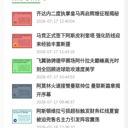
齐达内二度执掌皇马再启辉煌征程揭秘
2026-07-17 12:40:04
马竞正式签下阿斯皮利奎塔 强化防线迎
来经验丰富新援
2026-07-17 11:43:16
飞翼驰骋德甲赛场阿什拉夫巅峰高光时
刻全回顾进球助攻速度美学
2026-07-17 10:44:53
阿莫林火速接管曼联帅位 曼联新篇章揭
开序幕
2026-07-17 09:46:37
阿斯顿维拉亏损超标触发财务红线夏窗
被迫兜售名主力引发阵容震荡
2026-07-16 12:36:10