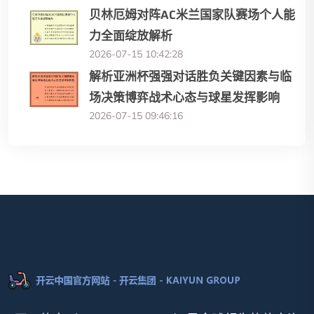
贝林厄姆对阵AC米兰国家队赛场个人能
力全面绽放解析
2026-07-15 10:42:28
解析亚洲杯强强对话胜负关键因素与临
场决策博弈战术心态与球星发挥影响
2026-07-15 09:46:16