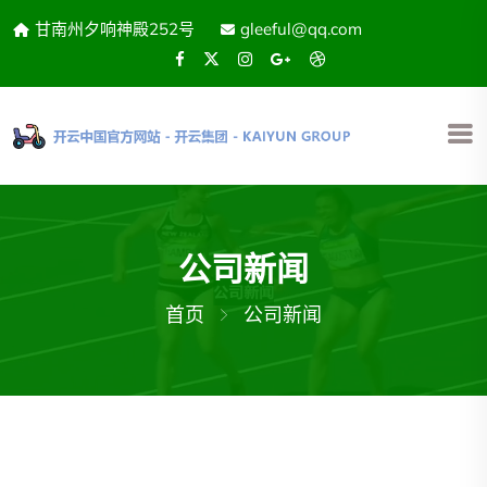
甘南州夕响神殿252号
gleeful@qq.com
公司新闻
首页
公司新闻