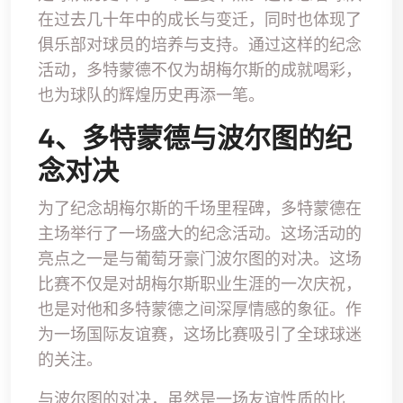
在过去几十年中的成长与变迁，同时也体现了
俱乐部对球员的培养与支持。通过这样的纪念
活动，多特蒙德不仅为胡梅尔斯的成就喝彩，
也为球队的辉煌历史再添一笔。
4、多特蒙德与波尔图的纪
念对决
为了纪念胡梅尔斯的千场里程碑，多特蒙德在
主场举行了一场盛大的纪念活动。这场活动的
亮点之一是与葡萄牙豪门波尔图的对决。这场
比赛不仅是对胡梅尔斯职业生涯的一次庆祝，
也是对他和多特蒙德之间深厚情感的象征。作
为一场国际友谊赛，这场比赛吸引了全球球迷
的关注。
与波尔图的对决，虽然是一场友谊性质的比