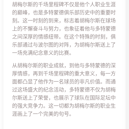
胡梅尔斯的千场里程碑不仅是他个人职业生涯
的巅峰，也是多特蒙德俱乐部历史中的重要时
刻。这一时刻的到来，标志着胡梅尔斯在球场
上的不懈奋斗与努力，也象征着他与多特蒙德
之间深厚的情感纽带。在这个特殊的时刻，俱
乐部通过与波尔图的对阵，为胡梅尔斯送上了
一场充满纪念意义的比赛。
从胡梅尔斯的职业成就，到他与多特蒙德的深
厚情感，再到千场里程碑的重大意义，每一方
面都凸显了他作为一名球员的非凡价值。而通
过这场盛大的纪念活动，多特蒙德不仅为胡梅
尔斯送上了荣誉，也展示了球队在国际足坛中
的强大竞争力。这一切都为胡梅尔斯的职业生
涯画上了一个完美的句号。