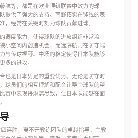
藤航等，都是在欧洲顶级联赛中效力的球
队提供了强大的支持。南野拓实在锋线的表
准，经常在关键时刻为球队贡献进球。
的调度能力，使得球队的进攻组织非常流
狭小空间内创造机会，而远藤航则在防守端
力与传球视野。中场的稳定使得日本队能够
更多的进攻。
合也是日本男足的重要优势。无论是防守时
，球员们的相互理解和配合让整个球队的整
比赛中表现得淋漓尽致，让日本队能够在面
。
指导
取四连胜，离不开教练团队的卓越指导。主教