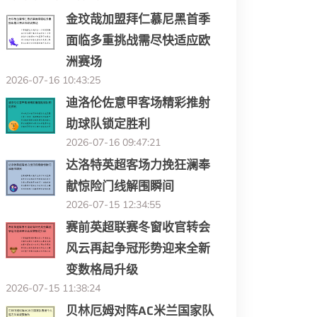
金玟哉加盟拜仁慕尼黑首季
面临多重挑战需尽快适应欧
洲赛场
2026-07-16 10:43:25
迪洛伦佐意甲客场精彩推射
助球队锁定胜利
2026-07-16 09:47:21
达洛特英超客场力挽狂澜奉
献惊险门线解围瞬间
2026-07-15 12:34:55
赛前英超联赛冬窗收官转会
风云再起争冠形势迎来全新
变数格局升级
2026-07-15 11:38:24
贝林厄姆对阵AC米兰国家队