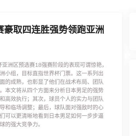
赛豪取四连胜强势领跑亚洲
杯亚洲区预选赛18强赛阶段的表现可谓惊艳，
洲小组，目标直指世界杯门票。这一系列出
面的成熟，也彰显了他们在战术布局、团队
。本文将从四个方面来分析日本男足的强势
和高效执行；其次，球员个人的实力与团队
导和临场调整；最后，球队面对强敌时的心
们可以更清晰地看到日本男足如何一步步逼
球的强大竞争力。