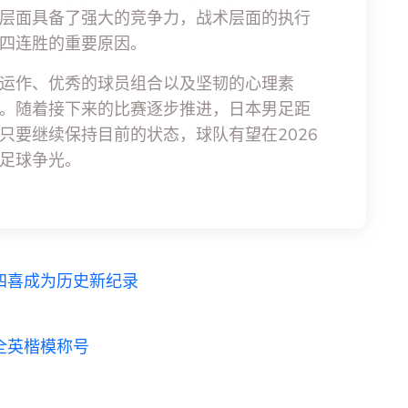
层面具备了强大的竞争力，战术层面的执行
四连胜的重要原因。
运作、优秀的球员组合以及坚韧的心理素
。随着接下来的比赛逐步推进，日本男足距
只要继续保持目前的状态，球队有望在2026
足球争光。
四喜成为历史新纪录
全英楷模称号