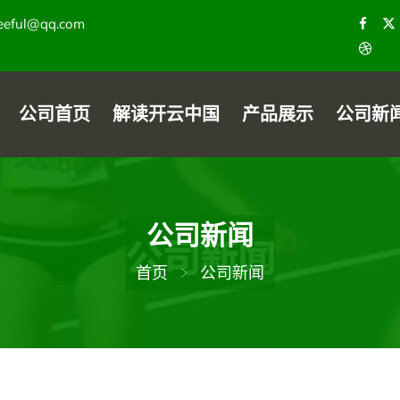
eeful@qq.com
公司首页
解读开云中国
产品展示
公司新
公司新闻
首页
公司新闻