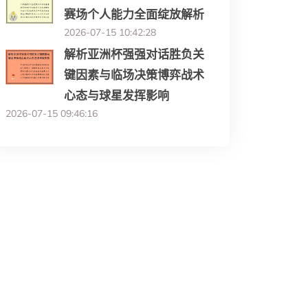
赛场个人能力全面绽放解析
2026-07-15 10:42:28
解析亚洲杯强强对话胜负关
键因素与临场决策博弈战术
心态与球星发挥影响
2026-07-15 09:46:16