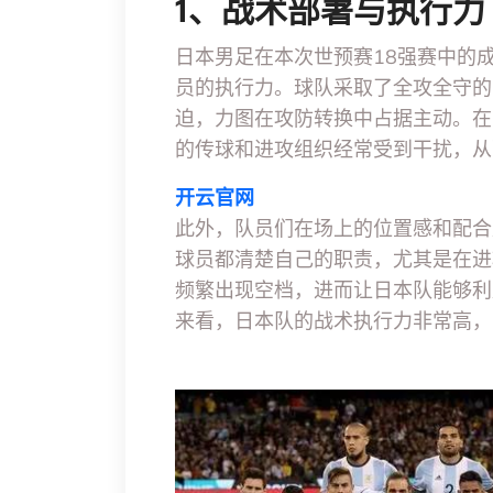
1、战术部署与执行力
日本男足在本次世预赛18强赛中的
员的执行力。球队采取了全攻全守的
迫，力图在攻防转换中占据主动。在
的传球和进攻组织经常受到干扰，从
开云官网
此外，队员们在场上的位置感和配合
球员都清楚自己的职责，尤其是在进
频繁出现空档，进而让日本队能够利
来看，日本队的战术执行力非常高，