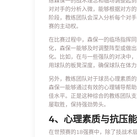
练森保一的战术理念和临场调整起到
对对手的分析入微，能够根据对方的
阶段，教练团队会深入分析每个对手
赛的主动权。
在比赛过程中，森保一的临场指挥同
化，森保一能够及时调整阵型或做出
化。比如，在与一些强队的对决中，
用球队的板凳深度，确保球队在体力
另外，教练团队对于球员心理素质的
森保一能够通过有效的心理辅导帮助
佳水平。正是这种综合的教练团队支
屡取胜，保持强劲势头。
4、心理素质与抗压
在世预赛的18强赛中，除了技战术