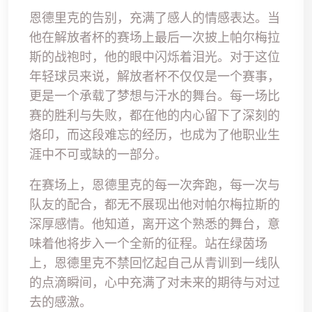
恩德里克的告别，充满了感人的情感表达。当
他在解放者杯的赛场上最后一次披上帕尔梅拉
斯的战袍时，他的眼中闪烁着泪光。对于这位
年轻球员来说，解放者杯不仅仅是一个赛事，
更是一个承载了梦想与汗水的舞台。每一场比
赛的胜利与失败，都在他的内心留下了深刻的
烙印，而这段难忘的经历，也成为了他职业生
涯中不可或缺的一部分。
在赛场上，恩德里克的每一次奔跑，每一次与
队友的配合，都无不展现出他对帕尔梅拉斯的
深厚感情。他知道，离开这个熟悉的舞台，意
味着他将步入一个全新的征程。站在绿茵场
上，恩德里克不禁回忆起自己从青训到一线队
的点滴瞬间，心中充满了对未来的期待与对过
去的感激。