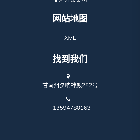
网站地图
XML
找到我们
甘南州夕响神殿252号
+13594780163