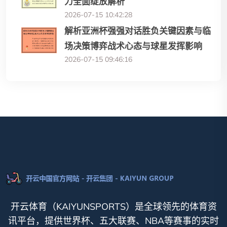
力全面绽放解析
2026-07-15 10:42:28
解析亚洲杯强强对话胜负关键因素与临
场决策博弈战术心态与球星发挥影响
2026-07-15 09:46:16
开云体育（KAIYUNSPORTS）是全球领先的体育资
讯平台，提供世界杯、五大联赛、NBA等赛事的实时