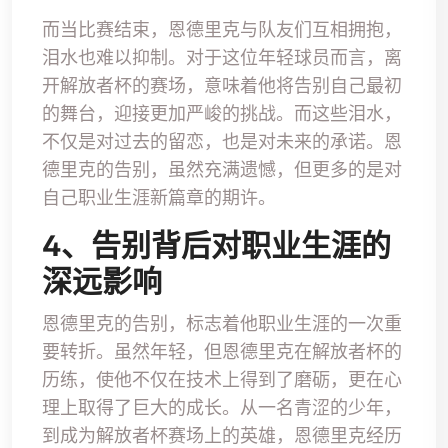
而当比赛结束，恩德里克与队友们互相拥抱，
泪水也难以抑制。对于这位年轻球员而言，离
开解放者杯的赛场，意味着他将告别自己最初
的舞台，迎接更加严峻的挑战。而这些泪水，
不仅是对过去的留恋，也是对未来的承诺。恩
德里克的告别，虽然充满遗憾，但更多的是对
自己职业生涯新篇章的期许。
4、告别背后对职业生涯的
深远影响
恩德里克的告别，标志着他职业生涯的一次重
要转折。虽然年轻，但恩德里克在解放者杯的
历练，使他不仅在技术上得到了磨砺，更在心
理上取得了巨大的成长。从一名青涩的少年，
到成为解放者杯赛场上的英雄，恩德里克经历