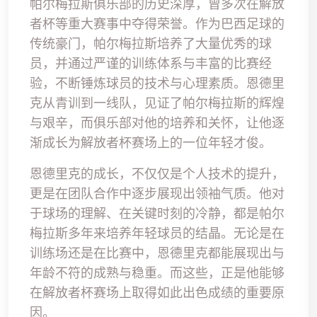
帕尔梅拉斯俱乐部的历史深厚，曾多次在解放
者杯等重大赛事中夺得荣誉。作为巴西足球的
传统豪门，帕尔梅拉斯培养了大量优秀的球
员，并通过严谨的训练体系与丰富的比赛经
验，不断锤炼球员的技术与心理素质。恩德里
克从青训到一线队，见证了帕尔梅拉斯的辉煌
与艰辛，而俱乐部对他的培养和关怀，让他逐
渐成长为解放者杯赛场上的一位年轻才俊。
恩德里克的成长，不仅仅是个人技术的提升，
更是在团队合作中逐步展现出领袖气质。他对
于球场的理解、在关键时刻的冷静，都是帕尔
梅拉斯多年来培养年轻球员的结晶。无论是在
训练场还是在比赛中，恩德里克都能展现出与
年龄不符的成熟与稳重。而这些，正是他能够
在解放者杯赛场上取得如此出色成绩的重要原
因。