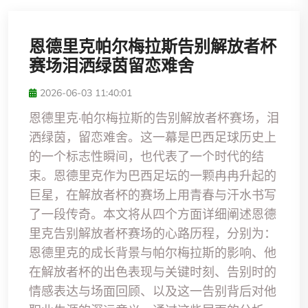
恩德里克帕尔梅拉斯告别解放者杯
赛场泪洒绿茵留恋难舍
2026-06-03 11:40:01
恩德里克·帕尔梅拉斯的告别解放者杯赛场，泪
洒绿茵，留恋难舍。这一幕是巴西足球历史上
的一个标志性瞬间，也代表了一个时代的结
束。恩德里克作为巴西足坛的一颗冉冉升起的
巨星，在解放者杯的赛场上用青春与汗水书写
了一段传奇。本文将从四个方面详细阐述恩德
里克告别解放者杯赛场的心路历程，分别为：
恩德里克的成长背景与帕尔梅拉斯的影响、他
在解放者杯的出色表现与关键时刻、告别时的
情感表达与场面回顾、以及这一告别背后对他