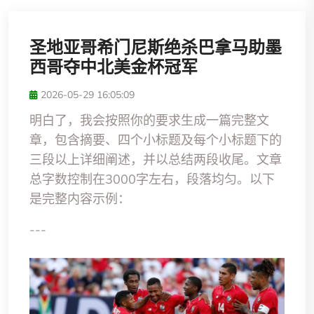
圣地亚哥希门尼斯绝杀巴拿马助墨
西哥夺中北美金杯冠军
2026-05-29 16:05:09
明白了，我会按照你的要求生成一篇完整文
章，包含摘要、四个小标题及每个小标题下的
三段以上详细阐述，并以总结两段收尾。文章
总字数控制在3000字左右，段落均匀。以下
是完整内容示例：
---