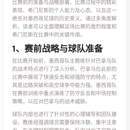
比赛前的准备与战略部署、比赛过程中的精彩
表现、希门尼斯的个人能力及心态、以及这一
绝杀对墨西哥足球的历史意义。通过多角度解
析，读者可以全面理解这场比赛的激烈程度和
希门尼斯在比赛中的关键作用。
1、赛前战略与球队准备
在比赛开始前，墨西哥队主教练针对巴拿马队
的战术特点进行了深入分析。巴拿马在此前的
比赛中展现了快速反击和顽强防守的特点，尤
其是边路突破和高空球争夺能力强。墨西哥队
在赛前训练中重点演练了防守反击和中场控制
策略，以应对巴拿马的战术威胁。
球队内部也进行了针对性的心理辅导和团队建
设。教练组强调球员需要保持冷静、集中注意