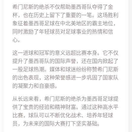
希门尼斯的绝杀不仅帮助墨西哥队夺得了金
杯，也在历史上留下了重要的一笔。这场胜利
象征着墨西哥足球在中北美地区的霸主地位，
同时激励了年轻球员对足球事业的热情和信
心。
这一进球和冠军的意义远超比赛本身。它不仅
提升了墨西哥队的国际声誉，还在国内掀起了
一股足球热潮。媒体和球迷纷纷称赞希门尼斯
的出色表现，这种荣誉感进一步巩固了国家队
的凝聚力和自豪感。
从长远来看，希门尼斯的绝杀为墨西哥足球提
供了宝贵的经验和精神财富。通过这种高水平
比赛，球队可以不断优化战术、培养年轻球
员，为未来的国际大赛打下坚实基础。