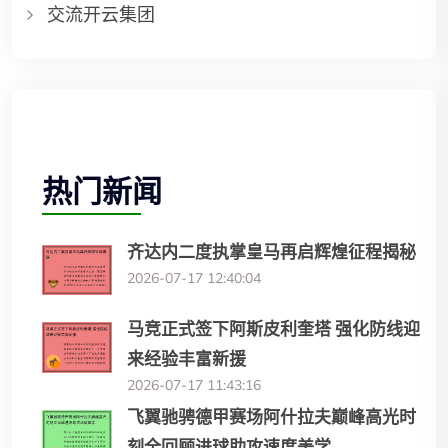
交流开云集团
热门新闻
齐达内二度执掌皇马再启辉煌征程揭秘
2026-07-17 12:40:04
马竞正式签下阿斯皮利奎塔 强化防线迎
来经验丰富新援
2026-07-17 11:43:16
飞翼驰骋德甲赛场阿什拉夫巅峰高光时
刻全回顾进球助攻速度美学