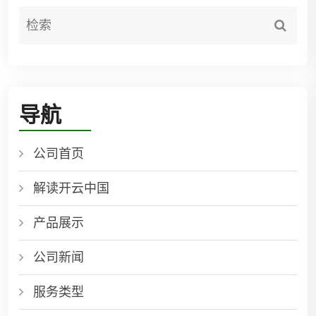
导航
公司首页
解读开云中国
产品展示
公司新闻
服务类型