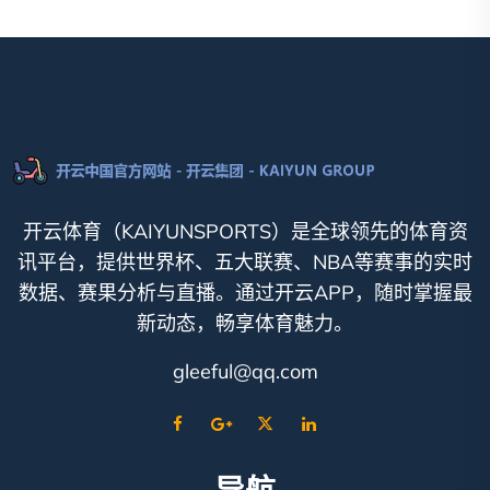
开云体育（KAIYUNSPORTS）是全球领先的体育资
讯平台，提供世界杯、五大联赛、NBA等赛事的实时
数据、赛果分析与直播。通过开云APP，随时掌握最
新动态，畅享体育魅力。
gleeful@qq.com