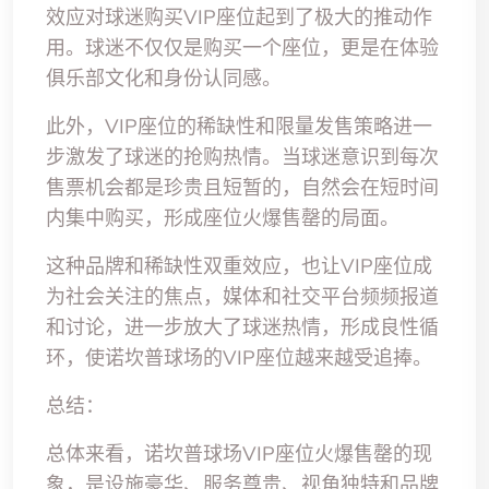
效应对球迷购买VIP座位起到了极大的推动作
用。球迷不仅仅是购买一个座位，更是在体验
俱乐部文化和身份认同感。
此外，VIP座位的稀缺性和限量发售策略进一
步激发了球迷的抢购热情。当球迷意识到每次
售票机会都是珍贵且短暂的，自然会在短时间
内集中购买，形成座位火爆售罄的局面。
这种品牌和稀缺性双重效应，也让VIP座位成
为社会关注的焦点，媒体和社交平台频频报道
和讨论，进一步放大了球迷热情，形成良性循
环，使诺坎普球场的VIP座位越来越受追捧。
总结：
总体来看，诺坎普球场VIP座位火爆售罄的现
象，是设施豪华、服务尊贵、视角独特和品牌