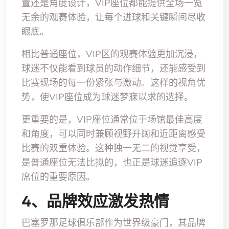
置还是角度设计，VIP座位都能提供全场一览
无余的观赛体验，让每个进球和关键瞬间尽收
眼底。
相比普通座位，VIP区的观赛体验更加沉浸，
球迷不仅能看到球员的动作细节，还能感受到
比赛现场的每一份紧张与激动。这样的视角优
势，使VIP座位成为球迷梦寐以求的选择。
更重要的是，VIP座位通常位于场馆最佳高度
和角度，可以同时兼顾视野开阔和近距离感受
比赛的双重体验。这种独一无二的视觉享受，
是普通座位无法比拟的，也正是球迷追逐VIP
席位的重要原因。
4、品牌效应激发热情
巴塞罗那足球俱乐部作为世界级豪门，其品牌