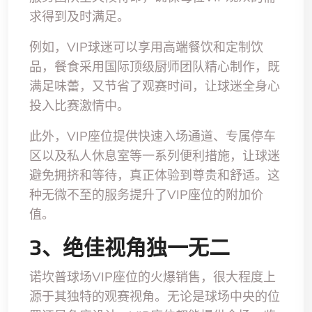
求得到及时满足。
例如，VIP球迷可以享用高端餐饮和定制饮
品，餐食采用国际顶级厨师团队精心制作，既
满足味蕾，又节省了观赛时间，让球迷全身心
投入比赛激情中。
此外，VIP座位提供快速入场通道、专属停车
区以及私人休息室等一系列便利措施，让球迷
避免拥挤和等待，真正体验到尊贵和舒适。这
种无微不至的服务提升了VIP座位的附加价
值。
3、绝佳视角独一无二
诺坎普球场VIP座位的火爆销售，很大程度上
源于其独特的观赛视角。无论是球场中央的位