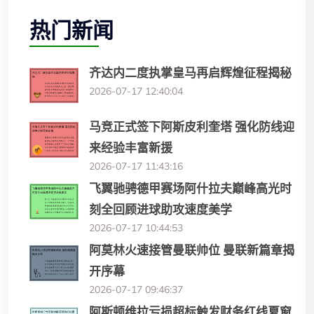
热门新闻
齐达内二度执掌皇马再启辉煌征程揭秘
2026-07-17 12:40:04
马竞正式签下阿斯皮利奎塔 强化防线迎
来经验丰富新援
2026-07-17 11:43:16
飞翼驰骋德甲赛场阿什拉夫巅峰高光时
刻全回顾进球助攻速度美学
2026-07-17 10:44:53
阿莫林火速接管曼联帅位 曼联新篇章揭
开序幕
2026-07-17 09:46:37
阿斯顿维拉亏损超标触发财务红线夏窗