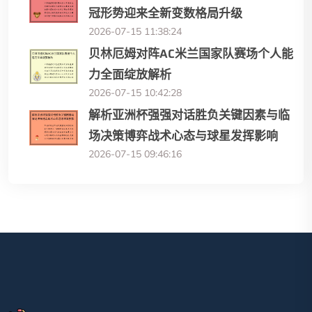
冠形势迎来全新变数格局升级
2026-07-15 11:38:24
贝林厄姆对阵AC米兰国家队赛场个人能
力全面绽放解析
2026-07-15 10:42:28
解析亚洲杯强强对话胜负关键因素与临
场决策博弈战术心态与球星发挥影响
2026-07-15 09:46:16