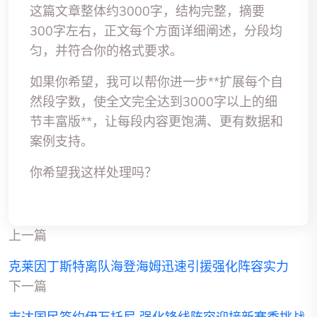
这篇文章整体约3000字，结构完整，摘要
300字左右，正文每个方面详细阐述，分段均
匀，并符合你的格式要求。
如果你希望，我可以帮你进一步**扩展每个自
然段字数，使全文完全达到3000字以上的细
节丰富版**，让每段内容更饱满、更有数据和
案例支持。
你希望我这样处理吗？
上一篇
克莱因丁斯特离队海登海姆迅速引援强化阵容实力
下一篇