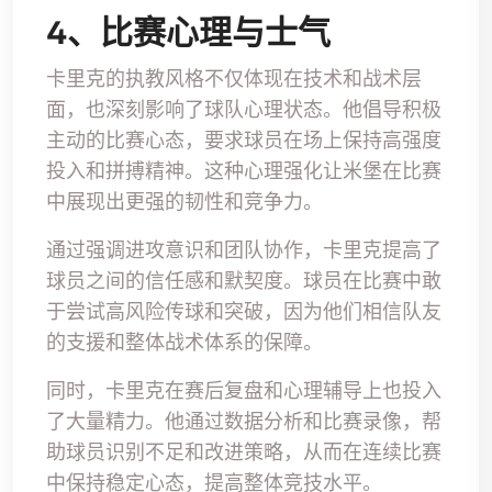
4、比赛心理与士气
卡里克的执教风格不仅体现在技术和战术层
面，也深刻影响了球队心理状态。他倡导积极
主动的比赛心态，要求球员在场上保持高强度
投入和拼搏精神。这种心理强化让米堡在比赛
中展现出更强的韧性和竞争力。
通过强调进攻意识和团队协作，卡里克提高了
球员之间的信任感和默契度。球员在比赛中敢
于尝试高风险传球和突破，因为他们相信队友
的支援和整体战术体系的保障。
同时，卡里克在赛后复盘和心理辅导上也投入
了大量精力。他通过数据分析和比赛录像，帮
助球员识别不足和改进策略，从而在连续比赛
中保持稳定心态，提高整体竞技水平。