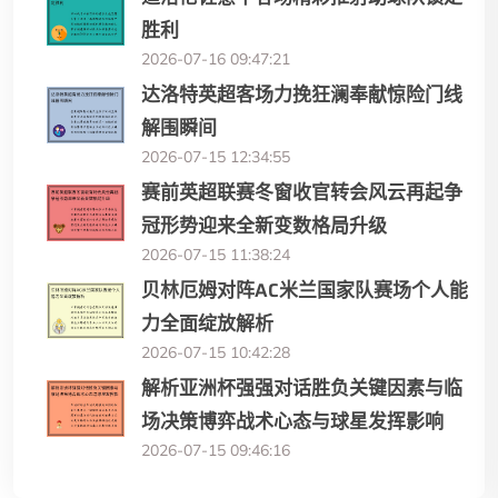
胜利
2026-07-16 09:47:21
达洛特英超客场力挽狂澜奉献惊险门线
解围瞬间
2026-07-15 12:34:55
赛前英超联赛冬窗收官转会风云再起争
冠形势迎来全新变数格局升级
2026-07-15 11:38:24
贝林厄姆对阵AC米兰国家队赛场个人能
力全面绽放解析
2026-07-15 10:42:28
解析亚洲杯强强对话胜负关键因素与临
场决策博弈战术心态与球星发挥影响
2026-07-15 09:46:16