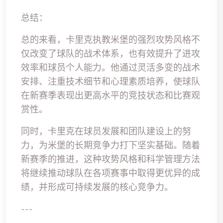
总结：
总的来看，卡里克执教米堡的强烈攻势风格不
仅改变了球队的战术体系，也有效提升了进攻
效率和球员个人能力。他通过灵活多变的战术
安排、注重技术细节和心理素质培养，使球队
在新赛季表现出更高水平的竞技状态和比赛观
赏性。
同时，卡里克在球员发展和团队建设上的努
力，为米堡的长期竞争力打下坚实基础。随着
新赛季的推进，这种攻势风格和科学管理方法
将继续推动球队在各项赛事中取得更优异的成
绩，并形成可持续发展的核心竞争力。
---