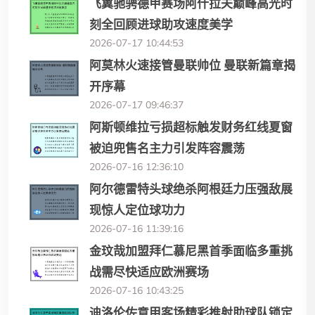
飞翼驰骋德甲赛场阿什拉夫巅峰高光时
刻全回顾进球助攻速度美学
2026-07-17 10:44:53
阿莫林火速接管曼联帅位 曼联新篇章揭
开序幕
2026-07-17 09:46:37
阿斯顿维拉亏损超标触发财务红线夏窗
被迫兜售名主力引发阵容震荡
2026-07-16 12:36:10
阿尔德雷特头球绝杀阿根廷力压强敌展
现惊人定位球功力
2026-07-16 11:39:16
金玟哉加盟拜仁慕尼黑首季面临多重挑
战需尽快适应欧洲赛场
2026-07-16 10:43:25
迪洛伦佐意甲客场精彩推射助球队锁定