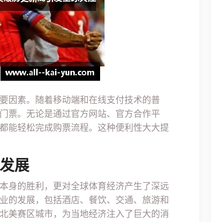
要因素。随着移动端和在线支付技术的普
门票。无论是通过官方网站、官方合作平
都能轻松完成购票流程。这种便利性大大提
济发展
本身的胜利，更对全球体育经济产生了深远
业的发展，包括酒店、餐饮、交通、旅游和
北美赛区城市，为当地经济注入了巨大的消