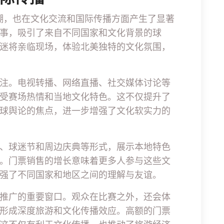
热潮，也在文化交流和国际传播方面产生了显著
事，吸引了来自不同国家和文化背景的球
迷将亲临现场，体验北美独特的文化氛围，
注。电视转播、网络直播、社交媒体讨论等
受赛场热情和当地文化特色。这不仅提升了
球舆论的焦点，进一步增强了文化软实力的
、球迷节和周边庆典等形式，展示本地特色
。门票销售的增长意味着更多人参与这些文
强了不同国家和地区之间的理解与友谊。
推广的重要窗口。观众在比赛之外，还会体
形成深度旅游和文化传播效应。高额的门票