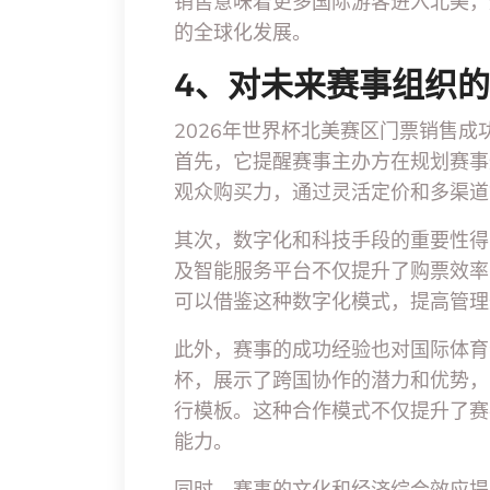
销售意味着更多国际游客进入北美，
的全球化发展。
4、对未来赛事组织
2026年世界杯北美赛区门票销售
首先，它提醒赛事主办方在规划赛事
观众购买力，通过灵活定价和多渠道
其次，数字化和科技手段的重要性得
及智能服务平台不仅提升了购票效率
可以借鉴这种数字化模式，提高管理
此外，赛事的成功经验也对国际体育
杯，展示了跨国协作的潜力和优势，
行模板。这种合作模式不仅提升了赛
能力。
同时，赛事的文化和经济综合效应提