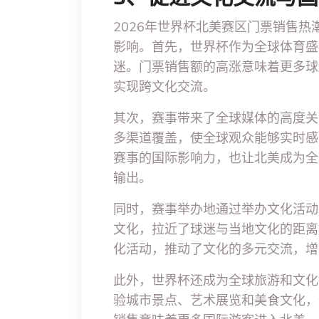
2026年世界杯北美赛区门票销售
影响。首先，世界杯作为全球体育盛
迷。门票销售额的高涨意味着更多球
实现跨文化交流。
其次，赛事带来了全球媒体的高度关
多渠道覆盖，使全球观众能够实时感
赛事的国际影响力，也让北美成为全
输出。
同时，赛事举办地通过举办文化活动
文化，拉近了球迷与当地文化的距离
化活动，推动了文化的多元交流，增
此外，世界杯还成为全球旅游和文化
验城市景点、艺术展览和美食文化，