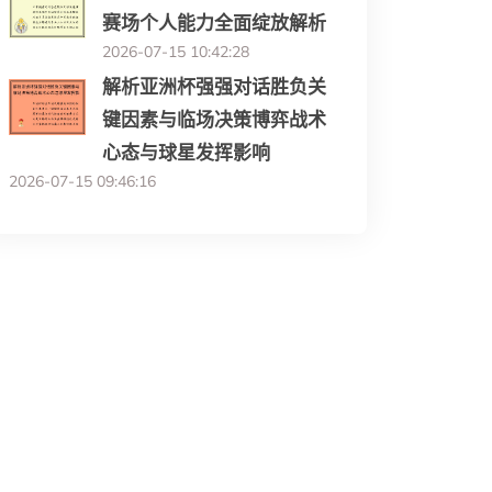
赛场个人能力全面绽放解析
2026-07-15 10:42:28
解析亚洲杯强强对话胜负关
键因素与临场决策博弈战术
心态与球星发挥影响
2026-07-15 09:46:16