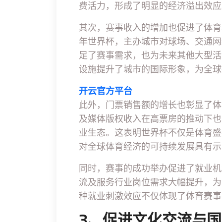
费活力，形成了明显的经济溢出效应
其次，赛事收入的增加也促进了体育
年世界杯，主办城市对球场、交通网
足了赛事需求，也为未来其他大型活
设施提升了城市的国际形象，为全球
开云官方平台
此外，门票销售额的增长也彰显了体
及媒体版权收入在高票房的推动下也
业生态。这表明世界杯不仅是体育盛
对全球体育经济的可持续发展具有示
同时，赛事的成功举办促进了就业机
流及服务行业岗位需求大幅提升，为
种就业刺激效应不仅体现了体育赛事
3、促进文化交流与