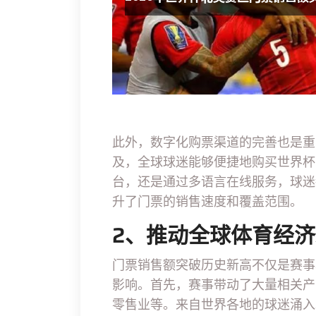
此外，数字化购票渠道的完善也是重
及，全球球迷能够便捷地购买世界杯
台，还是通过多语言在线服务，球迷
升了门票的销售速度和覆盖范围。
2、推动全球体育经
门票销售额突破历史新高不仅是赛事
影响。首先，赛事带动了大量相关产
零售业等。来自世界各地的球迷涌入